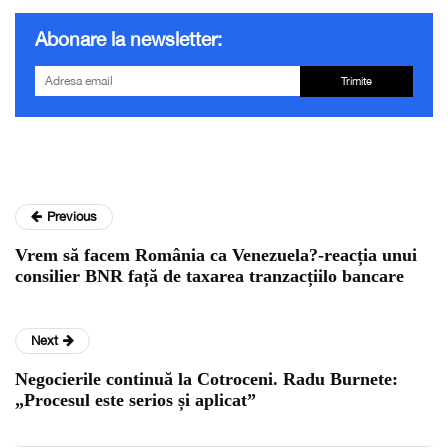
Abonare la newsletter:
Trimite
Previous
Vrem să facem România ca Venezuela?-reacția unui
consilier BNR față de taxarea tranzacțiilo bancare
Next
Negocierile continuă la Cotroceni. Radu Burnete:
„Procesul este serios și aplicat”