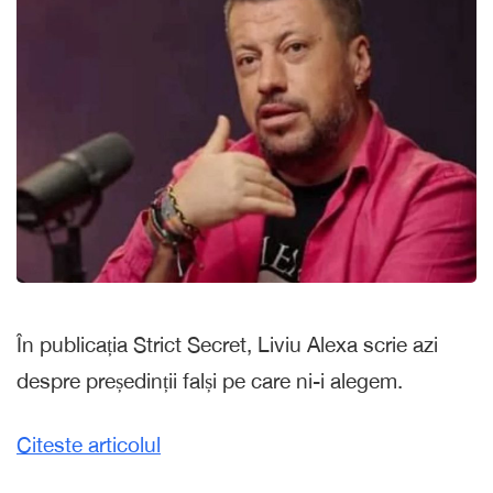
În publicația Strict Secret, Liviu Alexa scrie azi
despre președinții falși pe care ni-i alegem.
Citeste articolul