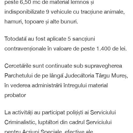
peste 6,50 mc de material lemnos și
indisponibilizate 9 vehicule cu tracțiune animale,
hamuri, topoare și alte bunuri.
Totodată au fost aplicate 5 sancțiuni
contravenționale în valoare de peste 1.400 de lei.
Cercetările sunt continuate sub supravegherea
Parchetului de pe lângă Judecătoria Târgu Mureș,
în vederea administrării întregului material
probator
La activități au participat polițiști ai Serviciului
Criminalistic, luptători din cadrul Serviciului
pentru Acțiuni Speciale, efective ale