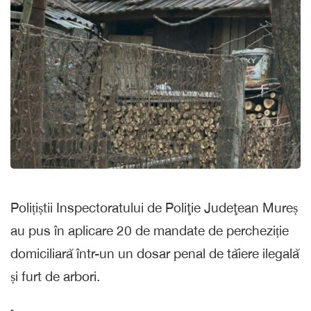
Polițiștii Inspectoratului de Poliţie Judeţean Mureș
au pus în aplicare 20 de mandate de percheziție
domiciliară într-un un dosar penal de tăiere ilegală
și furt de arbori.