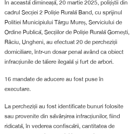
În această dimineață, 20 martie 2025, polițiștii din
cadrul Secției 2 Poliție Rurală Band, cu sprijinul
Politiei Municipiului Târgu Mureș, Serviciului de
Ordine Publică, Secțiilor de Poliție Rurală Gornești,
Râciu, Ungheni, au efectuat 20 de percheziții
domiciliare, într-un dosar penal având ca obiect
infracțiunile de tăiere ilegală și furt de arbori.
16 mandate de aducere au fost puse în
executare.
La percheziții au fost identificate bunuri folosite
sau provenite din săvârșirea infracțiunilor, fiind
ridicată, în vederea confiscării, cantitatea de