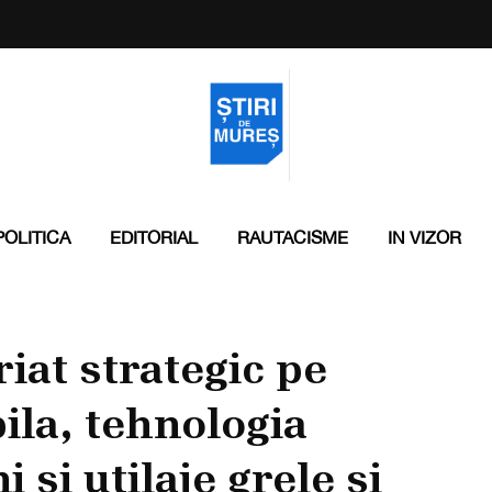
POLITICA
EDITORIAL
RAUTACISME
IN VIZOR
iat strategic pe
ila, tehnologia
 și utilaje grele și