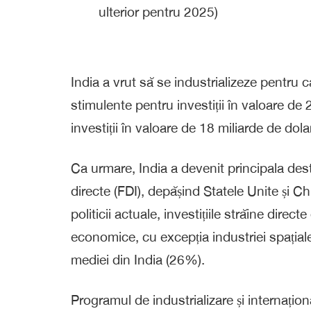
ulterior pentru 2025)
India a vrut să se industrializeze pentru c
stimulente pentru investiții în valoare de 2
investiții în valoare de 18 miliarde de dol
Ca urmare, India a devenit principala desti
directe (FDI), depășind Statele Unite și C
politicii actuale, investițiile străine dir
economice, cu excepția industriei spațial
mediei din India (26%).
Programul de industrializare și internaționa