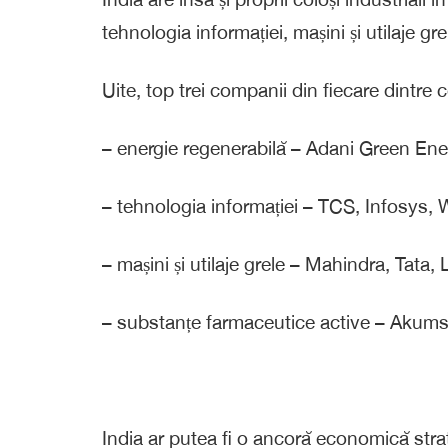
tehnologia informației, mașini și utilaje g
Uite, top trei companii din fiecare dintre 
– energie regenerabilă – Adani Green En
– tehnologia informației – TCS, Infosys, 
– mașini și utilaje grele – Mahindra, Tata, 
– substanțe farmaceutice active – Akum
India ar putea fi o ancoră economică strat