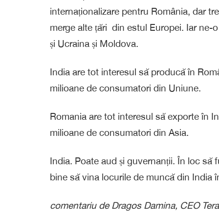
internaționalizare pentru România, dar tr
merge alte țări din estul Europei. Iar ne-o
și Ucraina și Moldova.
India are tot interesul să producă în Ro
milioane de consumatori din Uniune.
Romania are tot interesul să exporte în I
milioane de consumatori din Asia.
India. Poate aud și guvernanții. În loc să
bine să vina locurile de muncă din India 
comentariu de Dragos Damina, CEO Tera