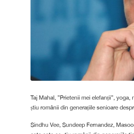
Taj Mahal, ”Prietenii mei elefanții”, yoga,
știu românii din generațiile senioare despr
Sindhu Vee, Sundeep Fernandez, Masood 