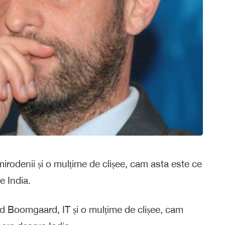
 mirodenii și o mulțime de clișee, cam asta este ce
e India.
Boomgaard, IT și o mulțime de clișee, cam