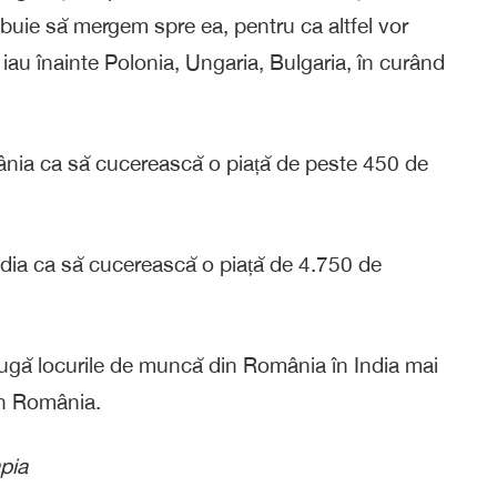
ebuie să mergem spre ea, pentru ca altfel vor
 iau înainte Polonia, Ungaria, Bulgaria, în curând
mânia ca să cucerească o piață de peste 450 de
ndia ca să cucerească o piață de 4.750 de
 fugă locurile de muncă din România în India mai
în România.
pia