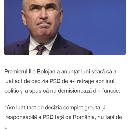
Premierul Ilie Bolojan a anunțat luni seară că a
luat act de decizia PSD de a-i retrage sprijinul
politic și a spus că nu demisionează din funcție.
“Am luat tact de decizia complet greșită și
iresponsabilă a PSD față de România, nu față de
o