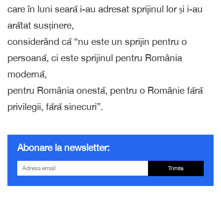
care în luni seară i-au adresat sprijinul lor și i-au
arătat susținere,
considerând că “nu este un sprijin pentru o
persoană, ci este sprijinul pentru România
modernă,
pentru România onestă, pentru o Românie fără
privilegii, fără sinecuri”.
Abonare la newsletter:
Trimite