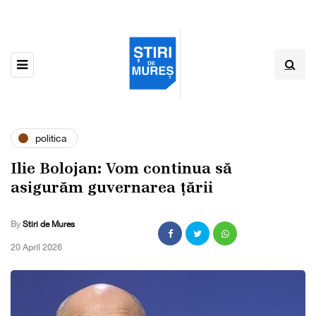
politica
Ilie Bolojan: Vom continua să
asigurăm guvernarea țării
By
Stiri de Mures
,
20 April 2026