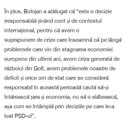
În plus, Bolojan a adăugat că “este o decizie
iresponsabilă ținând cont și de contextul
internațional, pentru că avem o
suprapunere de crize care înseamnă că pe lângă
problemele care vin din stagnarea economiei
europene din ultimii ani, avem criza generată de
războiul din Golf, avem problemele noastre de
deficit și orice om de stat care se consideră
responsabil în această perioadă caută să-și
întărească țara și economia, nu să o slăbească,
așa cum se întâmplă prin deciziile pe care le-a
luat PSD-ul”.