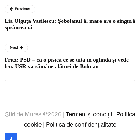
Previous
Lia Olguța Vasilescu: Șobolanul ăl mare are o singură
sprânceană
Next
Fritz: PSD – ca o pisică ce se uită în oglindă și vede
leu. USR va rămâne alături de Bolojan
Stiri de Mures @2026 |
Termeni și condiții
|
Politica
cookie
|
Politica de confidențialitate