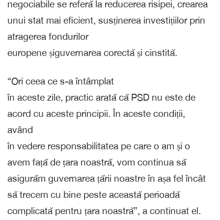
negociabile se referă la reducerea risipei, crearea
unui stat mai eficient, susținerea investițiilor prin
atragerea fondurilor
europene șiguvernarea corectă și cinstită.
“Ori ceea ce s-a întâmplat
în aceste zile, practic arată că PSD nu este de
acord cu aceste principii. În aceste condiții,
având
în vedere responsabilitatea pe care o am și o
avem față de țara noastră, vom continua să
asigurăm guvernarea țării noastre în așa fel încât
să trecem cu bine peste această perioadă
complicată pentru țara noastră”, a continuat el.