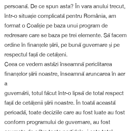
persoană. De ce spun asta? În vara anului trecut,
într-o situație complicată pentru România, am
format o Coaliție pe baza unui program de
redresare care se baza pe trei elemente. Să facem
ordine în finanțele țării, pe bună guvernare și pe
respectul față de cetățeni.
Ceea ce vedem astăzi înseamnă periclitarea
finanțelor țării noastre, înseamnă aruncarea în aer
a
guvernării, totul făcut într-o lipsă de total respect
față de cetățenii țării noastre. În toată această
perioadă, toate deciziile care au fost luate au fost
conform programului de guvernare, au fost