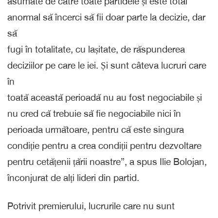
asumate de către toate partidele și este total
anormal să încerci să fii doar parte la decizie, dar
să
fugi în totalitate, cu lașitate, de răspunderea
deciziilor pe care le iei. Și sunt câteva lucruri care
în
toată această perioadă nu au fost negociabile și
nu cred că trebuie să fie negociabile nici în
perioada următoare, pentru că este singura
condiție pentru a crea condiții pentru dezvoltare
pentru cetățenii țării noastre”, a spus Ilie Bolojan,
înconjurat de alți lideri din partid.
Potrivit premierului, lucrurile care nu sunt