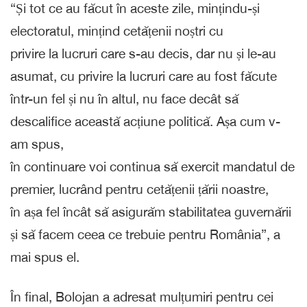
“Și tot ce au făcut în aceste zile, mințindu-și
electoratul, mințind cetățenii noștri cu
privire la lucruri care s-au decis, dar nu și le-au
asumat, cu privire la lucruri care au fost făcute
într-un fel și nu în altul, nu face decât să
descalifice această acțiune politică. Așa cum v-
am spus,
în continuare voi continua să exercit mandatul de
premier, lucrând pentru cetățenii țării noastre,
în așa fel încât să asigurăm stabilitatea guvernării
și să facem ceea ce trebuie pentru România”, a
mai spus el.
În final, Bolojan a adresat mulțumiri pentru cei