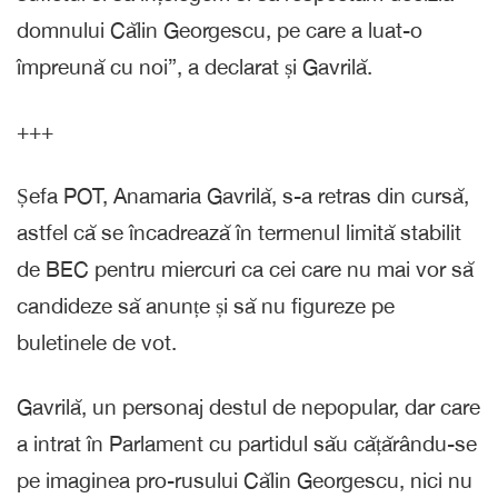
domnului Călin Georgescu, pe care a luat-o
împreună cu noi”, a declarat și Gavrilă.
+++
Șefa POT, Anamaria Gavrilă, s-a retras din cursă,
astfel că se încadrează în termenul limită stabilit
de BEC pentru miercuri ca cei care nu mai vor să
candideze să anunțe și să nu figureze pe
buletinele de vot.
Gavrilă, un personaj destul de nepopular, dar care
a intrat în Parlament cu partidul său cățărându-se
pe imaginea pro-rusului Călin Georgescu, nici nu