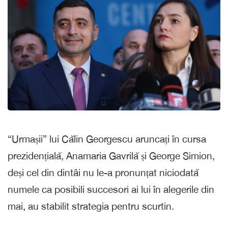
“Urmașii” lui Călin Georgescu aruncați în cursa
prezidențială, Anamaria Gavrilă și George Simion,
deși cel din dintâi nu le-a pronunțat niciodată
numele ca posibili succesori ai lui în alegerile din
mai, au stabilit strategia pentru scurtin.