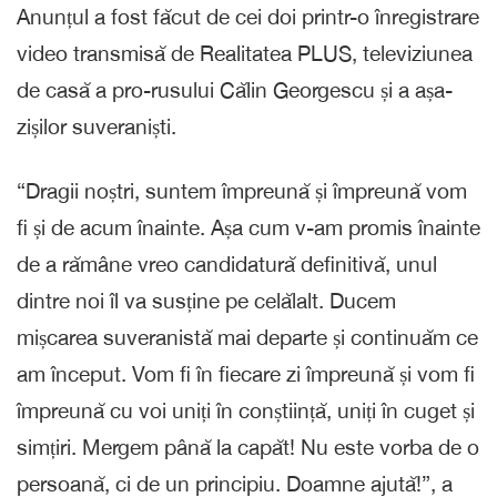
Anunțul a fost făcut de cei doi printr-o înregistrare
video transmisă de Realitatea PLUS, televiziunea
de casă a pro-rusului Călin Georgescu și a așa-
zișilor suveraniști.
“Dragii noștri, suntem împreună și împreună vom
fi și de acum înainte. Așa cum v-am promis înainte
de a rămâne vreo candidatură definitivă, unul
dintre noi îl va susține pe celălalt. Ducem
mișcarea suveranistă mai departe și continuăm ce
am început. Vom fi în fiecare zi împreună și vom fi
împreună cu voi uniți în conștiință, uniți în cuget și
simțiri. Mergem până la capăt! Nu este vorba de o
persoană, ci de un principiu. Doamne ajută!”, a