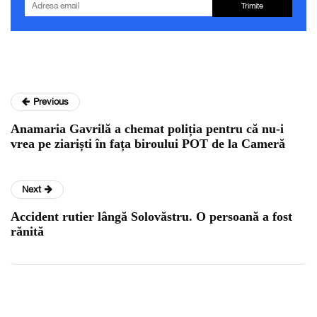
Trimite
Previous
Anamaria Gavrilă a chemat poliția pentru că nu-i
vrea pe ziariști în fața biroului POT de la Cameră
Next
Accident rutier lângă Solovăstru. O persoană a fost
rănită