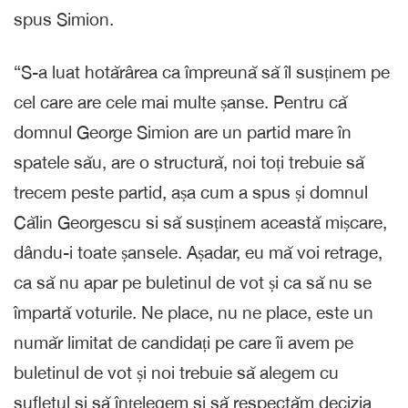
spus Simion.
“S-a luat hotărârea ca împreună să îl susținem pe
cel care are cele mai multe șanse. Pentru că
domnul George Simion are un partid mare în
spatele său, are o structură, noi toți trebuie să
trecem peste partid, așa cum a spus și domnul
Călin Georgescu si să susținem această mișcare,
dându-i toate șansele. Așadar, eu mă voi retrage,
ca să nu apar pe buletinul de vot și ca să nu se
împartă voturile. Ne place, nu ne place, este un
număr limitat de candidați pe care îi avem pe
buletinul de vot și noi trebuie să alegem cu
sufletul si să înțelegem si să respectăm decizia