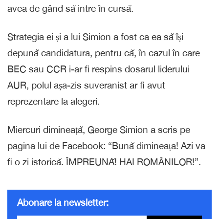
avea de gând să intre în cursă.
Strategia ei și a lui Simion a fost ca ea să își
depună candidatura, pentru că, în cazul în care
BEC sau CCR i-ar fi respins dosarul liderului
AUR, polul așa-zis suveranist ar fi avut
reprezentare la alegeri.
Miercuri dimineață, George Simion a scris pe
pagina lui de Facebook: “Bună dimineața! Azi va
fi o zi istorică. ÎMPREUNĂ! HAI ROMÂNILOR!”.
Abonare la newsletter: