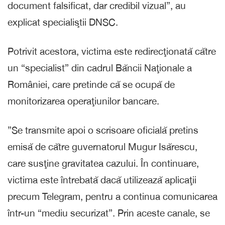
document falsificat, dar credibil vizual”, au
explicat specialiştii DNSC.
Potrivit acestora, victima este redirecţionată către
un “specialist” din cadrul Băncii Naţionale a
României, care pretinde că se ocupă de
monitorizarea operaţiunilor bancare.
”Se transmite apoi o scrisoare oficială pretins
emisă de către guvernatorul Mugur Isărescu,
care susţine gravitatea cazului. În continuare,
victima este întrebată dacă utilizează aplicaţii
precum Telegram, pentru a continua comunicarea
într-un “mediu securizat”. Prin aceste canale, se