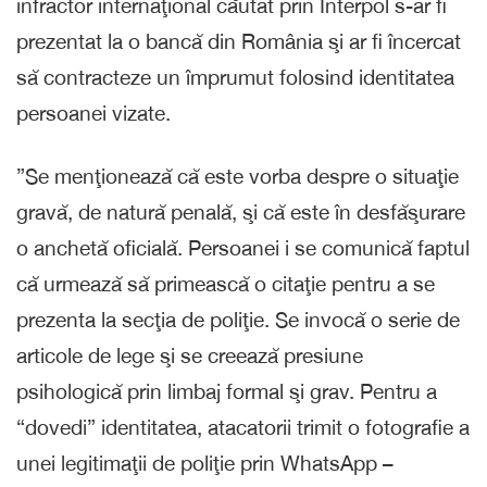
infractor internaţional căutat prin Interpol s-ar fi
prezentat la o bancă din România şi ar fi încercat
să contracteze un împrumut folosind identitatea
persoanei vizate.
”Se menţionează că este vorba despre o situaţie
gravă, de natură penală, şi că este în desfăşurare
o anchetă oficială. Persoanei i se comunică faptul
că urmează să primească o citaţie pentru a se
prezenta la secţia de poliţie. Se invocă o serie de
articole de lege şi se creează presiune
psihologică prin limbaj formal şi grav. Pentru a
“dovedi” identitatea, atacatorii trimit o fotografie a
unei legitimaţii de poliţie prin WhatsApp –