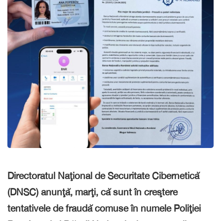
Directoratul Naţional de Securitate Cibernetică
(DNSC) anunţă, marţi, că sunt în creştere
tentativele de fraudă comuse în numele Poliţiei