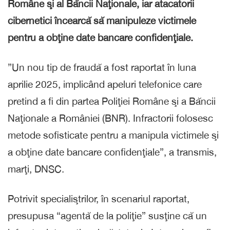
Române şi al Băncii Naţionale, iar atacatorii
cibernetici încearcă să manipuleze victimele
pentru a obţine date bancare confidenţiale.
”Un nou tip de fraudă a fost raportat în luna
aprilie 2025, implicând apeluri telefonice care
pretind a fi din partea Poliţiei Române şi a Băncii
Naţionale a României (BNR). Infractorii folosesc
metode sofisticate pentru a manipula victimele şi
a obţine date bancare confidenţiale”, a transmis,
marţi, DNSC.
Potrivit specialiştrilor, în scenariul raportat,
presupusa “agentă de la poliţie” susţine că un