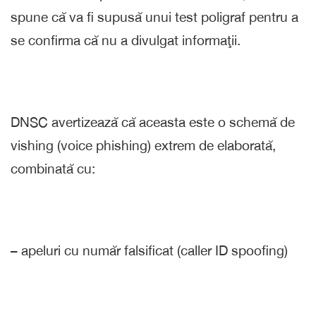
spune că va fi supusă unui test poligraf pentru a
se confirma că nu a divulgat informaţii.
DNSC avertizează că aceasta este o schemă de
vishing (voice phishing) extrem de elaborată,
combinată cu:
– apeluri cu număr falsificat (caller ID spoofing)