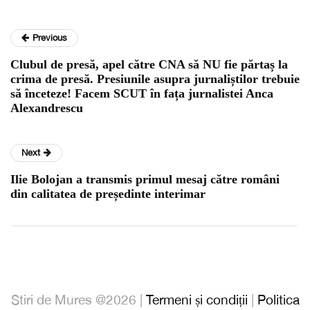
Previous
Clubul de presă, apel către CNA să NU fie părtaș la
crima de presă. Presiunile asupra jurnaliștilor trebuie
să înceteze! Facem SCUT în fața jurnalistei Anca
Alexandrescu
Next
Ilie Bolojan a transmis primul mesaj către români
din calitatea de președinte interimar
Stiri de Mures @2026 |
Termeni și condiții
|
Politica