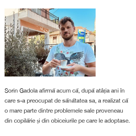
Sorin Gadola afirmă acum că, după atâția ani în
care s-a preocupat de sănătatea sa, a realizat că
o mare parte dintre problemele sale proveneau
din copilărie și din obiceiurile pe care le adoptase.