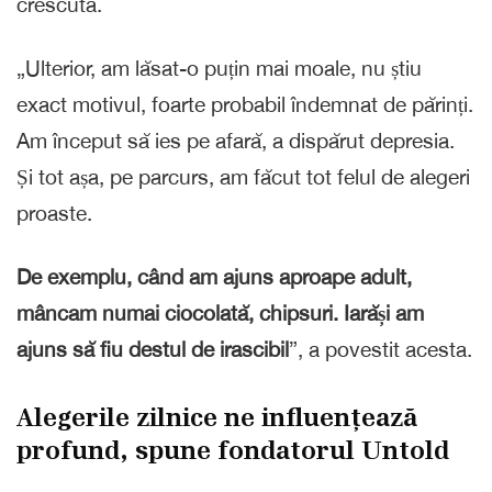
crescută.
„Ulterior, am lăsat-o puțin mai moale, nu știu
exact motivul, foarte probabil îndemnat de părinți.
Am început să ies pe afară, a dispărut depresia.
Și tot așa, pe parcurs, am făcut tot felul de alegeri
proaste.
De exemplu, când am ajuns aproape adult,
mâncam numai ciocolată, chipsuri. Iarăși am
ajuns să fiu destul de irascibil
”, a povestit acesta.
Alegerile zilnice ne influențează
profund, spune fondatorul Untold