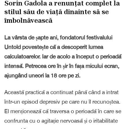
Sorin Gadola a renunțat complet la
stilul său de viață dinainte să se
îmbolnăvească
La vârsta de șapte ani, fondatorul festivalului
Untold povestește că a descoperit lumea
calculatoarelor. Iar de acolo a început o perioadă
intensă. Petrecea ore în șir în fața micului ecran,
ajungând uneori la 18 ore pe zi.
Această practică a continuat până când a intrat
într-un episod depresiv pe care nu îl recunoștea.
El menționează că traversa o perioadă în care se
confrunta cu o agitație nervoasă și o iritabilitate