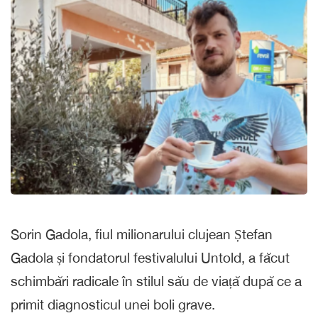
Sorin Gadola, fiul milionarului clujean Ștefan
Gadola și fondatorul festivalului Untold, a făcut
schimbări radicale în stilul său de viață după ce a
primit diagnosticul unei boli grave.