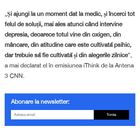
„
Și ajungi la un moment dat la medic, și încerci tot
felul de soluții, mai ales atunci când intervine
depresia, deoarece totul vine din oxigen, din
mâncare, din atitudine care este cultivată psihic,
dar trebuie să fie cultivată și din alegerile zilnice
”,
a mai declarat el în emisiunea iThink de la Antena
3 CNN.
Abonare la newsletter:
Trimite