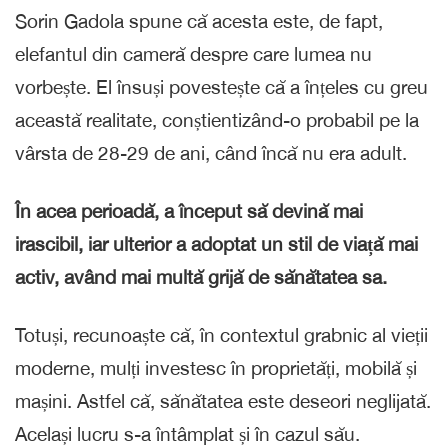
Sorin Gadola spune că acesta este, de fapt,
elefantul din cameră despre care lumea nu
vorbește. El însuși povestește că a înțeles cu greu
această realitate, conștientizând-o probabil pe la
vârsta de 28-29 de ani, când încă nu era adult.
În acea perioadă, a început să devină mai
irascibil, iar ulterior a adoptat un stil de viață mai
activ, având mai multă grijă de sănătatea sa.
Totuși, recunoaște că, în contextul grabnic al vieții
moderne, mulți investesc în proprietăți, mobilă și
mașini. Astfel că, sănătatea este deseori neglijată.
Același lucru s-a întâmplat și în cazul său.