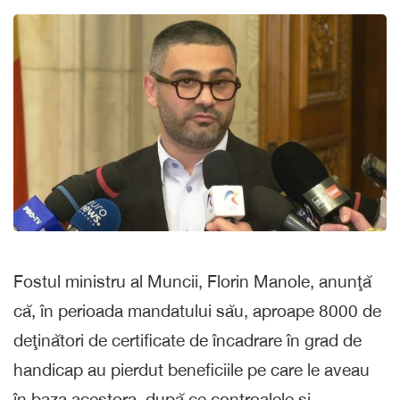
Fostul ministru al Muncii, Florin Manole, anunţă
că, în perioada mandatului său, aproape 8000 de
deţinători de certificate de încadrare în grad de
handicap au pierdut beneficiile pe care le aveau
în baza acestora, după ce controalele şi