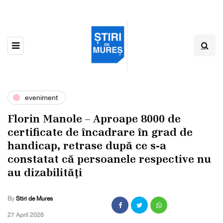
eveniment
Florin Manole – Aproape 8000 de
certificate de încadrare în grad de
handicap, retrase după ce s-a
constatat că persoanele respective nu
au dizabilităţi
By
Stiri de Mures
,
27 April 2026