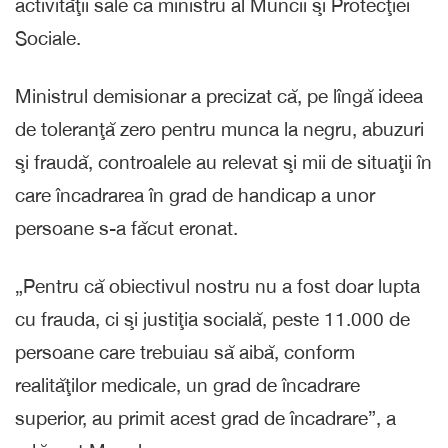
activităţii sale ca ministru al Muncii şi Protecţiei
Sociale.
Ministrul demisionar a precizat că, pe lîngă ideea
de toleranţă zero pentru munca la negru, abuzuri
şi fraudă, controalele au relevat şi mii de situaţii în
care încadrarea în grad de handicap a unor
persoane s-a făcut eronat.
„Pentru că obiectivul nostru nu a fost doar lupta
cu frauda, ci şi justiţia socială, peste 11.000 de
persoane care trebuiau să aibă, conform
realităţilor medicale, un grad de încadrare
superior, au primit acest grad de încadrare”, a