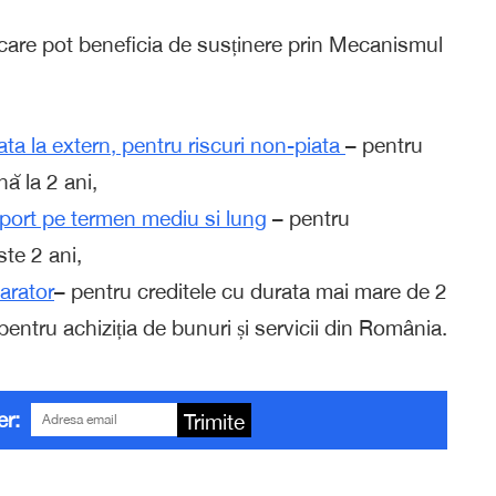
re pot beneficia de susținere prin Mecanismul
ata la extern, pentru riscuri non-piata
– pentru
ă la 2 ani,
export pe termen mediu si lung
– pentru
te 2 ani,
arator
– pentru creditele cu durata mai mare de 2
pentru achiziția de bunuri și servicii din România.
er:
Trimite