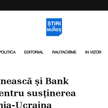
POLITICA
EDITORIAL
RAUTACISME
IN VIZOR
nească și Bank
entru susținerea
ia-Ucraina