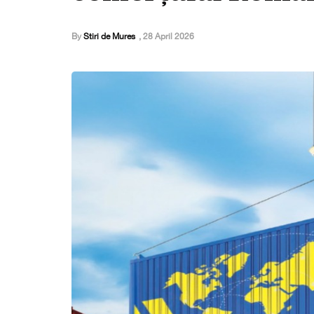
By
Stiri de Mures
,
28 April 2026