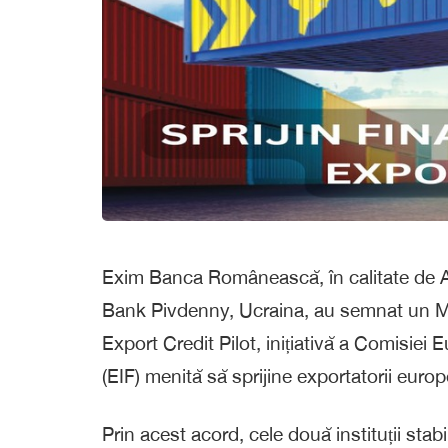
Exim Banca Românească, în calitate de Ag
Bank Pivdenny, Ucraina, au semnat un M
Export Credit Pilot, inițiativă a Comisiei
(EIF) menită să sprijine exportatorii europen
Prin acest acord, cele două instituții stab