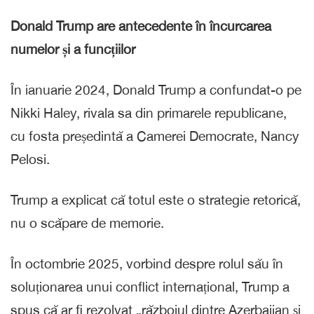
Donald Trump are antecedente în încurcarea
numelor și a funcțiilor
În ianuarie 2024, Donald Trump a confundat-o pe
Nikki Haley, rivala sa din primarele republicane,
cu fosta președintă a Camerei Democrate, Nancy
Pelosi.
Trump a explicat că totul este o strategie retorică,
nu o scăpare de memorie.
În octombrie 2025, vorbind despre rolul său în
soluționarea unui conflict internațional, Trump a
spus că ar fi rezolvat „războiul dintre Azerbaijan și