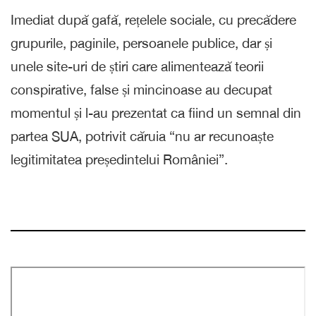
Imediat după gafă, rețelele sociale, cu precădere
grupurile, paginile, persoanele publice, dar și
unele site-uri de știri care alimentează teorii
conspirative, false și mincinoase au decupat
momentul și l-au prezentat ca fiind un semnal din
partea SUA, potrivit căruia “nu ar recunoaște
legitimitatea președintelui României”.