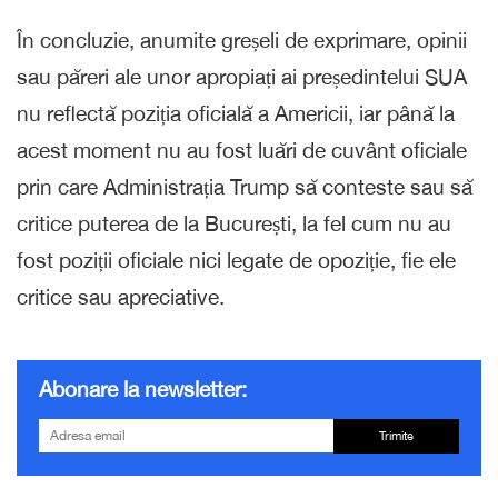
În concluzie, anumite greșeli de exprimare, opinii
sau păreri ale unor apropiați ai președintelui SUA
nu reflectă poziția oficială a Americii, iar până la
acest moment nu au fost luări de cuvânt oficiale
prin care Administrația Trump să conteste sau să
critice puterea de la București, la fel cum nu au
fost poziții oficiale nici legate de opoziție, fie ele
critice sau apreciative.
Abonare la newsletter:
Trimite