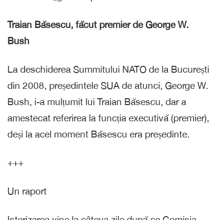
Traian Băsescu, făcut premier de George W.
Bush
La deschiderea Summitului NATO de la București
din 2008, președintele SUA de atunci, George W.
Bush, i-a mulțumit lui Traian Băsescu, dar a
amestecat referirea la funcția executivă (premier),
deși la acel moment Băsescu era președinte.
+++
Un raport
Isterizarea vine la câteva zile după ce Comisia