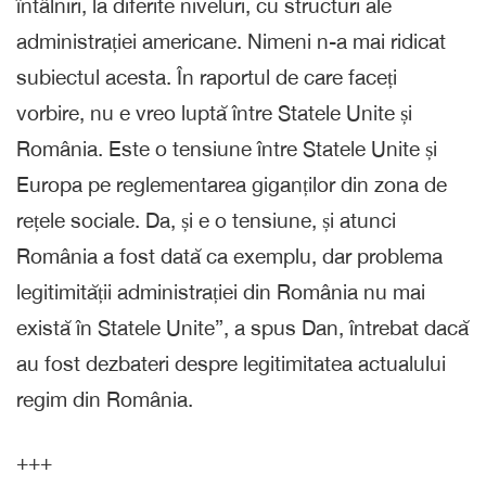
întâlniri, la diferite niveluri, cu structuri ale
administrației americane. Nimeni n-a mai ridicat
subiectul acesta. În raportul de care faceți
vorbire, nu e vreo luptă între Statele Unite și
România. Este o tensiune între Statele Unite și
Europa pe reglementarea giganților din zona de
rețele sociale. Da, și e o tensiune, și atunci
România a fost dată ca exemplu, dar problema
legitimității administrației din România nu mai
există în Statele Unite”, a spus Dan, întrebat dacă
au fost dezbateri despre legitimitatea actualului
regim din România.
+++