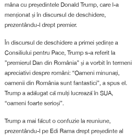
mâna cu președintele Donald Trump, care l-a
menționat și în discursul de deschidere,
prezentându-l drept premier.
În discursul de deschidere a primei ședințe a
Consiliului pentru Pace, Trump s-a referit la
”premierul Dan din România” și a vorbit în termeni
apreciativi despre români: “Oameni minunați,
oamenii din România sunt fantastici”, a spus el.
Trump a adăugat că mulți lucrează în SUA,
“oameni foarte serioși”.
Trump a mai făcut o confuzie la reuniune,
prezentându-l pe Edi Rama drept președinte al