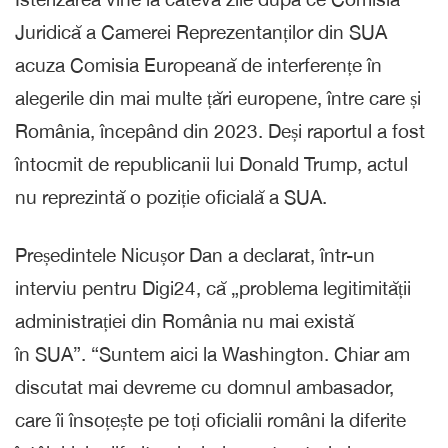
Juridică a Camerei Reprezentanților din SUA
acuza Comisia Europeană de interferențe în
alegerile din mai multe țări europene, între care și
România, începând din 2023. Deși raportul a fost
întocmit de republicanii lui Donald Trump, actul
nu reprezintă o poziție oficială a SUA.
Președintele Nicușor Dan a declarat, într-un
interviu pentru Digi24, că „problema legitimității
administrației din România nu mai există
în SUA”. “Suntem aici la Washington. Chiar am
discutat mai devreme cu domnul ambasador,
care îi însoțește pe toți oficialii români la diferite