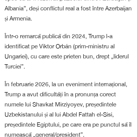
Albania”, deși conflictul real a fost între Azerbaijan
și Armenia.
Într-o remarcă publică din 2024, Trump l-a
identificat pe Viktor Orbán (prim-ministru al
Ungariei), cu care este prieten bun, drept „liderul
Turciei”.
În februarie 2026, la un eveniment internațional,
Trump a avut dificultăți în a pronunța corect
numele lui Shavkat Mirziyoyev, președintele
Uzbekistanului și al lui Abdel Fattah el-Sisi,
președintele Egiptului, pe care era pe punctul să îl
numească „general/president”.