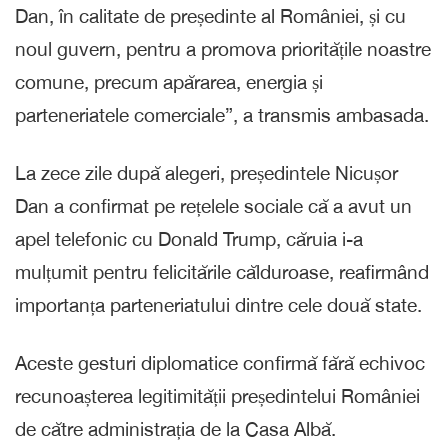
Dan, în calitate de președinte al României, și cu
noul guvern, pentru a promova prioritățile noastre
comune, precum apărarea, energia și
parteneriatele comerciale”, a transmis ambasada.
La zece zile după alegeri, președintele Nicușor
Dan a confirmat pe rețelele sociale că a avut un
apel telefonic cu Donald Trump, căruia i-a
mulțumit pentru felicitările călduroase, reafirmând
importanța parteneriatului dintre cele două state.
Aceste gesturi diplomatice confirmă fără echivoc
recunoașterea legitimității președintelui României
de către administrația de la Casa Albă.