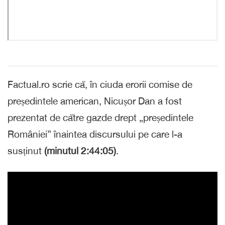
Factual.ro scrie că, în ciuda erorii comise de
președintele american, Nicușor Dan a fost
prezentat de către gazde drept „președintele
României” înaintea discursului pe care l-a
susținut
(minutul 2:44:05)
.