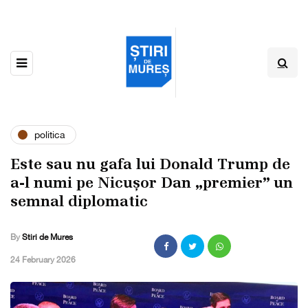
politica
Este sau nu gafa lui Donald Trump de
a-l numi pe Nicușor Dan „premier” un
semnal diplomatic
By
Stiri de Mures
,
24 February 2026