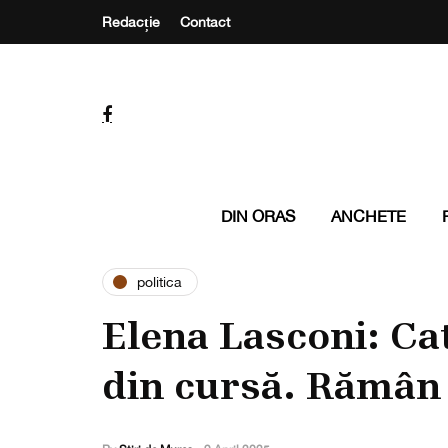
Redacție
Contact
DIN ORAS
ANCHETE
politica
Elena Lasconi: Ca
din cursă. Rămân l