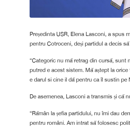
Președinta USR, Elena Lasconi, a spus mie
pentru Cotroceni, deși partidul a decis să
“Categoric nu mă retrag din cursă, sunt 
putred e acest sistem. Mă aștept la orice 
e darul si cine il dă pentru ca îl sustin p
De asemenea, Lasconi a transmis și că n
“Rămân la șefia partidului, nu îmi dau d
pentru români. Am intrat să folosesc poli