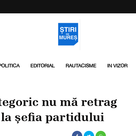
POLITICA
EDITORIAL
RAUTACISME
IN VIZOR
tegoric nu mă retrag
a șefia partidului