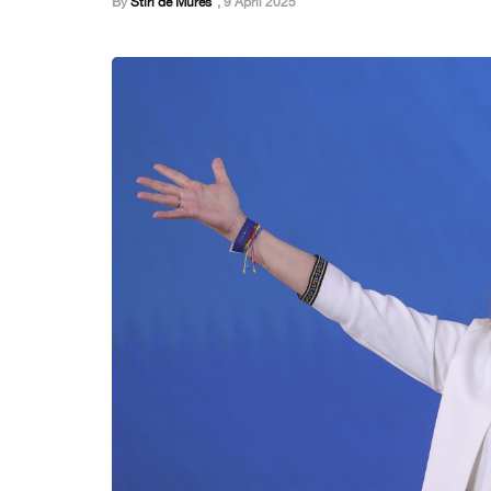
By
Stiri de Mures
,
9 April 2025