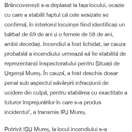
Brâncovenești s-a deplasat la fața locului, ocazie
cu care a stabilit faptul că cele sesizate se
confirmă, în interiorul locuinței fiind identificați un
bărbat de 69 de ani și o femeie de 58 de ani,
ambii decedați. Incendiul a fost lichidat, iar cauza
probabilă a incendiului urmează să fie stabilită de
reprezentanții Inspectoratului pentru Situații de
Urgență Mureș. În cauză, a fost deschis dosar
penal sub aspectul săvârșirii infracțiunii de
ucidere din culpă, pentru stabilirea cu exactitate a
tuturor împrejurărilor în care s-a produs
incidentul’, a transmis IPJ Mureș.
Potrivit ISU Mureș, la locul incendiului s-a