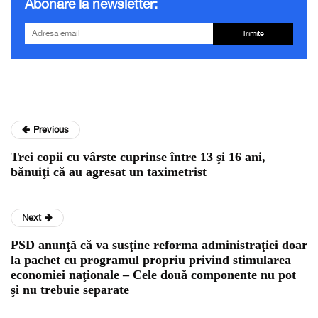
Abonare la newsletter:
Trimite
Previous
Trei copii cu vârste cuprinse între 13 şi 16 ani,
bănuiţi că au agresat un taximetrist
Next
PSD anunţă că va susţine reforma administraţiei doar
la pachet cu programul propriu privind stimularea
economiei naţionale – Cele două componente nu pot
şi nu trebuie separate