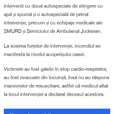
intervenit cu două autospeciale de stingere cu
apă și spumă și o autospecială de primă
intervenție, precum și cu echipaje medicale ale
SMURD și Serviciului de Ambulanță Județean.
La sosirea forțelor de intervenție, incendiul se
manifesta la nivelul acoperișului casei.
Victimele au fost găsite în stop cardio-respirator,
au fost evacuate din locuință, însă nu au răspuns
manevrelor de resuscitare, astfel că medicul aflat
la locul intervenției a declarat decesul acestora.