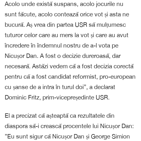
Acolo unde există suspans, acolo jocurile nu
sunt făcute, acolo contează orice vot și asta ne
bucură. Aș vrea din partea USR să mulțumesc
tuturor celor care au mers la vot și care au avut
încredere în îndemnul nostru de a-l vota pe
Nicușor Dan. A fost o decizie dureroasă, dar
necesară. Astăzi vedem că a fost decizia corectă
pentru că a fost candidat reformist, pro-european
cu șanse de a intra în turul doi”, a declarat
Dominic Fritz, prim-vicepreședinte USR.
El a precizat că așteaptă ca rezultatele din
diaspora să-i crească procentele lui Nicușor Dan:
”Eu sunt sigur că Nicușor Dan și George Simion