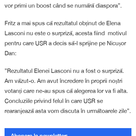
vor primi un boost când se numără diaspora”.
Fritz a mai spus că rezultatul obținut de Elena
Lasconi nu este o surpriză, acesta fiind motivul
pentru care USR a decis să-l sprijine pe Nicușor
Dan:
”Rezultatul Elenei Lasconi nu a fost o surpriză.
Am văzut-o. Am avut încredere în proprii noștri
votanți care ne-au spus că alegerea lor va fi alta.
Concluziile privind felul în care USR se
rearanjează asta vom discuta în următoarele zile”.
Abonare la newsletter: