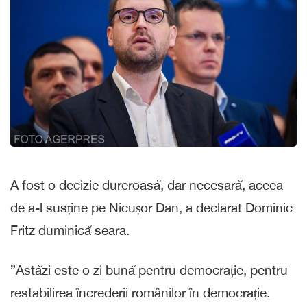
A fost o decizie dureroasă, dar necesară, aceea
de a-l susține pe Nicușor Dan, a declarat Dominic
Fritz duminică seara.
”Astăzi este o zi bună pentru democrație, pentru
restabilirea încrederii românilor în democrație.