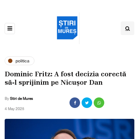
politica
Dominic Fritz: A fost decizia corectă
să-l sprijinim pe Nicușor Dan
By
Stiri de Mures
,
4 May 2025