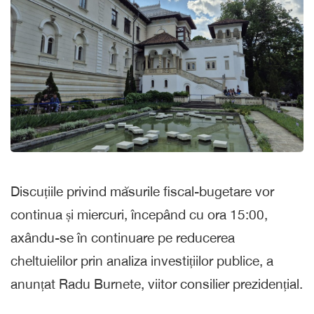
Discuțiile privind măsurile fiscal-bugetare vor
continua și miercuri, începând cu ora 15:00,
axându-se în continuare pe reducerea
cheltuielilor prin analiza investițiilor publice, a
anunțat Radu Burnete, viitor consilier prezidențial.