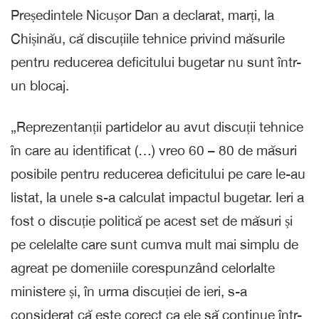
Președintele Nicușor Dan a declarat, marți, la
Chișinău, că discuțiile tehnice privind măsurile
pentru reducerea deficitului bugetar nu sunt într-
un blocaj.
„Reprezentanții partidelor au avut discuții tehnice
în care au identificat (…) vreo 60 – 80 de măsuri
posibile pentru reducerea deficitului pe care le-au
listat, la unele s-a calculat impactul bugetar. Ieri a
fost o discuție politică pe acest set de măsuri și
pe celelalte care sunt cumva mult mai simplu de
agreat pe domeniile corespunzând celorlalte
ministere și, în urma discuției de ieri, s-a
considerat că este corect ca ele să continue într-