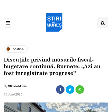
politica
Discuțiile privind măsurile fiscal-
bugetare continuă. Burnete: „Azi au
fost înregistrate progrese”
By
Stiri de Mures
,
10 June 2025