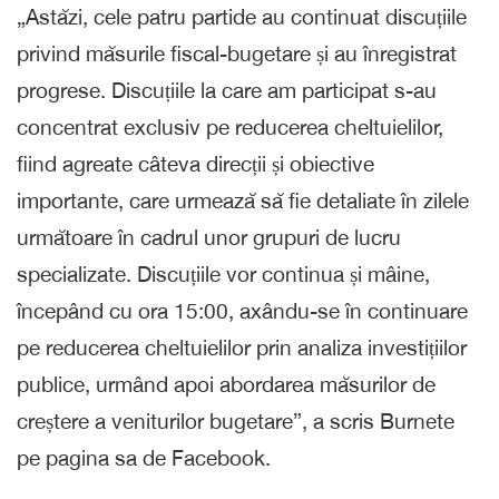
„Astăzi, cele patru partide au continuat discuțiile
privind măsurile fiscal-bugetare și au înregistrat
progrese. Discuțiile la care am participat s-au
concentrat exclusiv pe reducerea cheltuielilor,
fiind agreate câteva direcții și obiective
importante, care urmează să fie detaliate în zilele
următoare în cadrul unor grupuri de lucru
specializate. Discuțiile vor continua și mâine,
începând cu ora 15:00, axându-se în continuare
pe reducerea cheltuielilor prin analiza investițiilor
publice, urmând apoi abordarea măsurilor de
creștere a veniturilor bugetare”, a scris Burnete
pe pagina sa de Facebook.