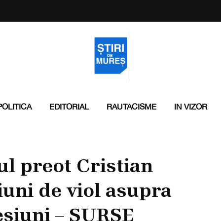
POLITICA
EDITORIAL
RAUTACISME
IN VIZOR
ul preot Cristian
uni de viol asupra
esiuni – SURSE