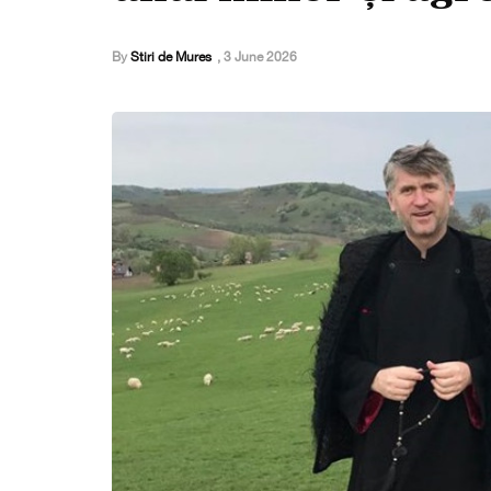
By
Stiri de Mures
,
3 June 2026