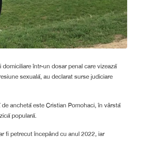
ții domiciliare într-un dosar penal care vizează
gresiune sexuală, au declarat surse judiciare
 de anchetă este Cristian Pomohaci, în vârstă
uzică populară.
r fi petrecut începând cu anul 2022, iar