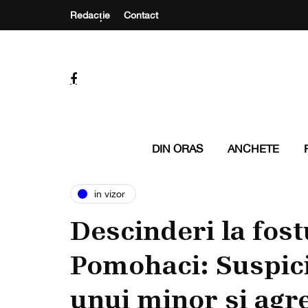
Redacție
Contact
DIN ORAS
ANCHETE
in vizor
Descinderi la fost
Pomohaci: Suspici
unui minor și agr