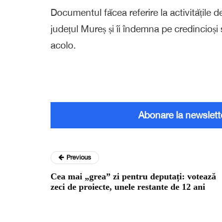
Documentul făcea referire la activitățile 
județul Mureș și îi îndemna pe credincioși s
acolo.
Abonare la newslett
Previous
Cea mai „grea” zi pentru deputați: votează
zeci de proiecte, unele restante de 12 ani