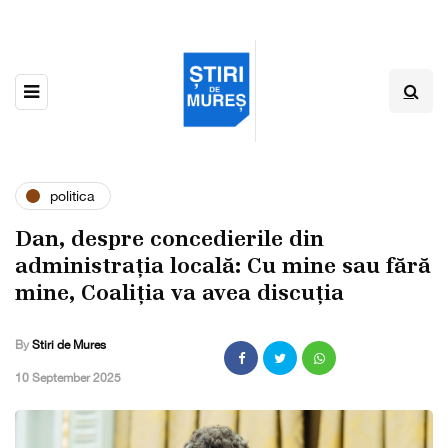
politica
Dan, despre concedierile din
administrația locală: Cu mine sau fără
mine, Coaliția va avea discuția
By
Stiri de Mures
,
10 September 2025