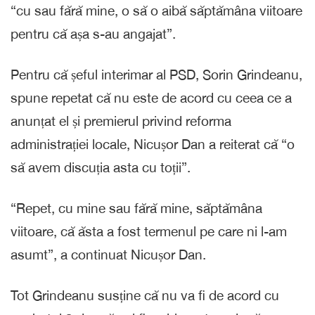
“cu sau fără mine, o să o aibă săptămâna viitoare
pentru că așa s-au angajat”.
Pentru că șeful interimar al PSD, Sorin Grindeanu,
spune repetat că nu este de acord cu ceea ce a
anunțat el și premierul privind reforma
administrației locale, Nicușor Dan a reiterat că “o
să avem discuția asta cu toții”.
“Repet, cu mine sau fără mine, săptămâna
viitoare, că ăsta a fost termenul pe care ni l-am
asumt”, a continuat Nicușor Dan.
Tot Grindeanu susține că nu va fi de acord cu