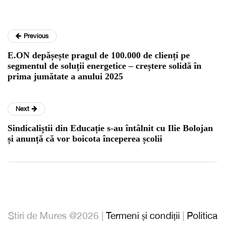
Previous
E.ON depășește pragul de 100.000 de clienți pe
segmentul de soluții energetice – creștere solidă în
prima jumătate a anului 2025
Next
Sindicaliștii din Educație s-au întâlnit cu Ilie Bolojan
și anunță că vor boicota începerea școlii
Stiri de Mures @2026 |
Termeni și condiții
|
Politica