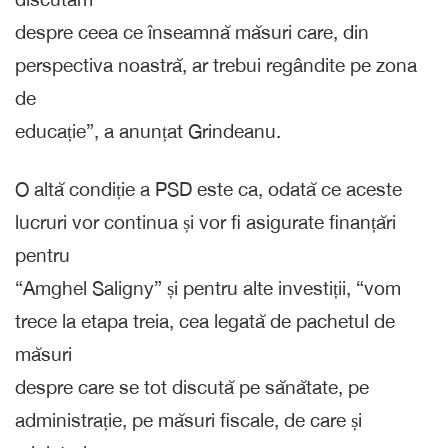
despre ceea ce înseamnă măsuri care, din
perspectiva noastră, ar trebui regândite pe zona
de
educație”, a anunțat Grindeanu.
O altă condiție a PSD este ca, odată ce aceste
lucruri vor continua și vor fi asigurate finanțări
pentru
“Amghel Saligny” și pentru alte investiții, “vom
trece la etapa treia, cea legată de pachetul de
măsuri
despre care se tot discută pe sănătate, pe
administrație, pe măsuri fiscale, de care și