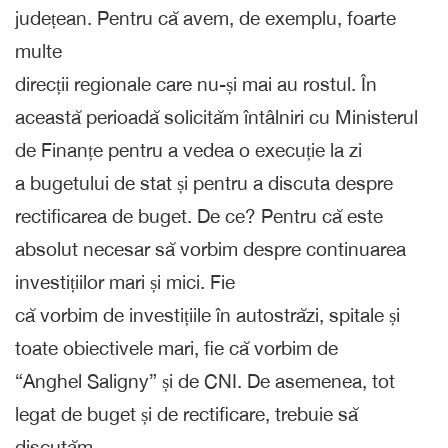
județean. Pentru că avem, de exemplu, foarte
multe
direcții regionale care nu-și mai au rostul. În
această perioadă solicităm întâlniri cu Ministerul
de Finanțe pentru a vedea o execuție la zi
a bugetului de stat și pentru a discuta despre
rectificarea de buget. De ce? Pentru că este
absolut necesar să vorbim despre continuarea
investițiilor mari și mici. Fie
că vorbim de investițiile în autostrăzi, spitale și
toate obiectivele mari, fie că vorbim de
“Anghel Saligny” și de CNI. De asemenea, tot
legat de buget și de rectificare, trebuie să
discutăm