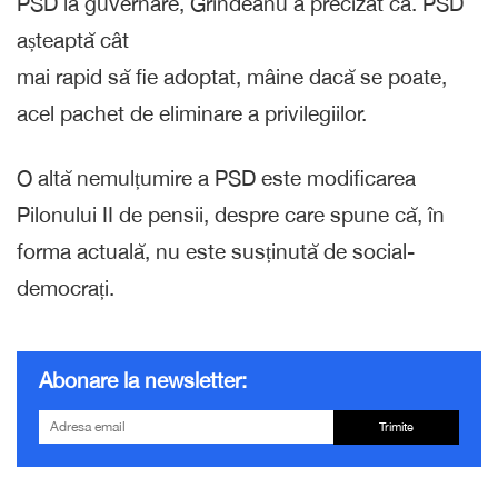
PSD la guvernare, Grindeanu a precizat că. PSD
așteaptă cât
mai rapid să fie adoptat, mâine dacă se poate,
acel pachet de eliminare a privilegiilor.
O altă nemulțumire a PSD este modificarea
Pilonului II de pensii, despre care spune că, în
forma actuală, nu este susținută de social-
democrați.
Abonare la newsletter:
Trimite