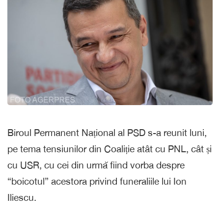
Biroul Permanent Național al PSD s-a reunit luni,
pe tema tensiunilor din Coaliție atât cu PNL, cât și
cu USR, cu cei din urmă fiind vorba despre
“boicotul” acestora privind funeraliile lui Ion
Iliescu.