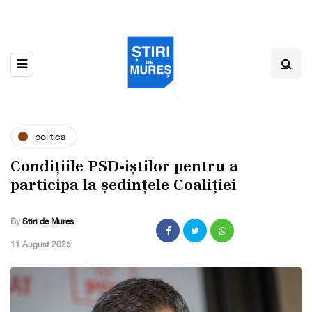
politica
Condițiile PSD-iștilor pentru a
participa la ședințele Coaliției
By
Stiri de Mures
,
11 August 2025