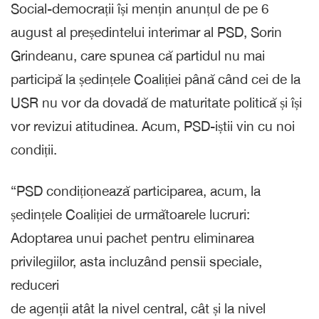
Social-democrații își mențin anunțul de pe 6
august al președintelui interimar al PSD, Sorin
Grindeanu, care spunea că partidul nu mai
participă la ședințele Coaliției până când cei de la
USR nu vor da dovadă de maturitate politică și își
vor revizui atitudinea. Acum, PSD-iștii vin cu noi
condiții.
“PSD condiționează participarea, acum, la
ședințele Coaliției de următoarele lucruri:
Adoptarea unui pachet pentru eliminarea
privilegiilor, asta incluzând pensii speciale,
reduceri
de agenții atât la nivel central, cât și la nivel