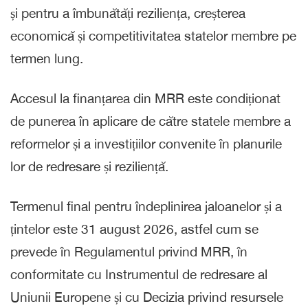
și pentru a îmbunătăți reziliența, creșterea
economică și competitivitatea statelor membre pe
termen lung.
Accesul la finanțarea din MRR este condiționat
de punerea în aplicare de către statele membre a
reformelor și a investițiilor convenite în planurile
lor de redresare și reziliență.
Termenul final pentru îndeplinirea jaloanelor și a
țintelor este 31 august 2026, astfel cum se
prevede în Regulamentul privind MRR, în
conformitate cu Instrumentul de redresare al
Uniunii Europene și cu Decizia privind resursele