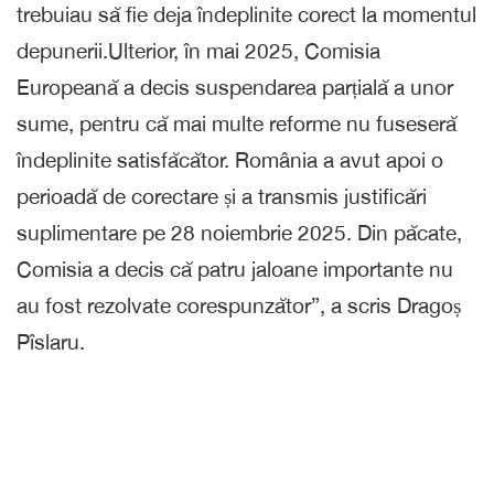
trebuiau să fie deja îndeplinite corect la momentul
depunerii.Ulterior, în mai 2025, Comisia
Europeană a decis suspendarea parțială a unor
sume, pentru că mai multe reforme nu fuseseră
îndeplinite satisfăcător. România a avut apoi o
perioadă de corectare și a transmis justificări
suplimentare pe 28 noiembrie 2025. Din păcate,
Comisia a decis că patru jaloane importante nu
au fost rezolvate corespunzător”, a scris Dragoș
Pîslaru.