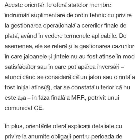
Aceste orientări le oferă statelor membre
îndrumări suplimentare de ordin tehnic cu privire
la gestionarea operațională a cererilor finale de
plată, având în vedere termenele aplicabile. De
asemenea, ele se referă și la gestionarea cazurilor
în care jaloanele și țintele nu au fost atinse în mod
satisfăcător sau în care pot apărea inversări –
atunci când se consideră că un jalon sau o țintă a
fost inițial atins(ă), dar se constată ulterior că nu
este așa – în faza finală a MRR, potrivit unui
comunicat CE.
În plus, orientările oferă explicații detaliate cu
privire la anumite obligații pentru perioada de