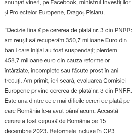
anunțat vineri, pe Facebook, ministrul Investițiilor
și Proiectelor Europene, Dragoș Pîslaru.
“Decizie finală pe cererea de plată nr. 3 din PNRR:
am reușit să recuperăm 350,7 milioane Euro din
banii care inițial au fost suspendați; pierdem
458,7 milioane euro din cauza reformelor
întârziate, incomplete sau făcute prost în anii
trecuți. Am primit, ieri seară, evaluarea Comisiei
Europene privind cererea de plată nr. 3 din PNRR.
Este una dintre cele mai dificile cereri de plată pe
care România le-a avut până acum. Această
cerere a fost depusă de România pe 15
decembrie 2023. Reformele incluse în CP3