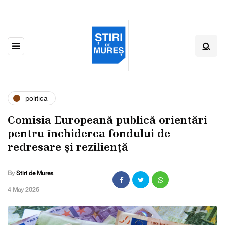
politica
Comisia Europeană publică orientări
pentru închiderea fondului de
redresare și reziliență
By
Stiri de Mures
,
4 May 2026