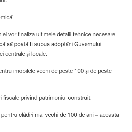
omică
ei vor finaliza ultimele detalii tehnice necesare
ă să poată fi supus adoptării Guvernului
 centrale și locale.
pentru imobilele vechi de peste 100 și de peste
 fiscale privind patrimoniul construit:
 pentru clădiri mai vechi de 100 de ani – aceasta