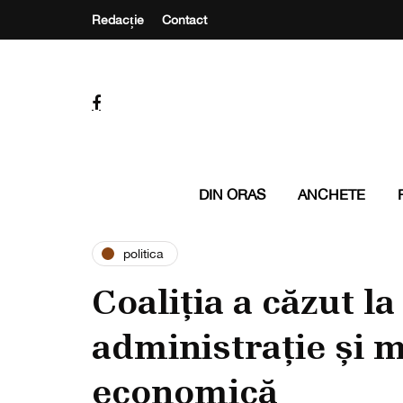
Redacție
Contact
DIN ORAS
ANCHETE
politica
Coaliția a căzut la
administrație și 
economică