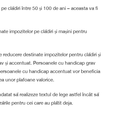
e clădiri între 50 și 100 de ani – aceasta va fi
te impozitelor pe clădiri și mașini pentru
de reducere destinate impozitelor pentru clădiri și
av și accentuat. Persoanele cu handicap grav
persoanele cu handicap accentuat vor beneficia
a unor plafoane valorice.
datat să realizeze textul de lege astfel încât să
rile pentru cei care au plătit deja.