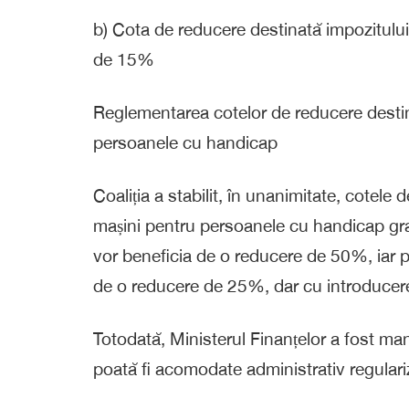
b) Cota de reducere destinată impozitului p
de 15%
Reglementarea cotelor de reducere destina
persoanele cu handicap
Coaliția a stabilit, în unanimitate, cotele 
mașini pentru persoanele cu handicap gr
vor beneficia de o reducere de 50%, iar 
de o reducere de 25%, dar cu introducere
Totodată, Ministerul Finanțelor a fost man
poată fi acomodate administrativ regulariză