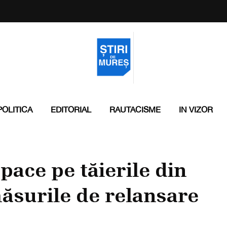
POLITICA
EDITORIAL
RAUTACISME
IN VIZOR
 pace pe tăierile din
măsurile de relansare