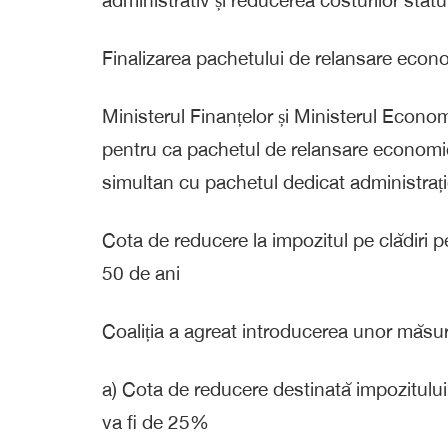
⁠Finalizarea pachetului de relansare econ
Ministerul Finanțelor și Ministerul Economi
pentru ca pachetul de relansare economic
simultan cu pachetul dedicat administrației
Cota de reducere la impozitul pe clădiri 
50 de ani
Coaliția a agreat introducerea unor măsuri
a) Cota de reducere destinată impozitului
va fi de 25%