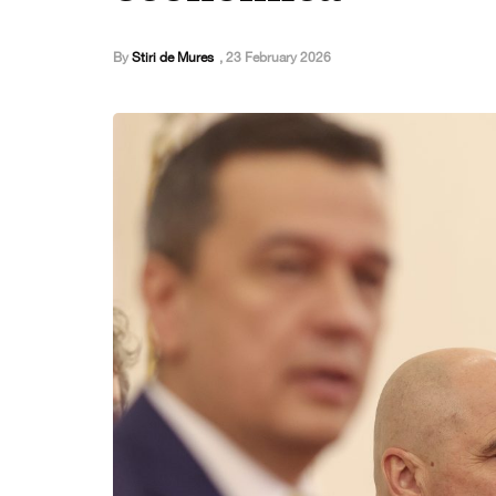
By
Stiri de Mures
,
23 February 2026