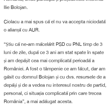
Ilie Bolojan.
Ciolacu a mai spus că el nu va accepta niciodată
o alianță cu AUR.
“Știu că ne-am măcelărit PSD cu PNL timp de 3
luni de zile, după ce 3 ani am stat spate în spate
și am depășit cea mai complicată perioadă a
României. A fost o tâmpenie ce am făcut, dar am
găsit cu domnul Bolojan și cu dvs. resursele de a
depăși și de a vedea nu interesul nostru de partid,
personal, ci situația complicată prin care trecea
România”, a mai adăugat acesta.