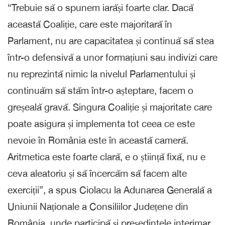
“Trebuie să o spunem iarăși foarte clar. Dacă
această Coaliție, care este majoritară în
Parlament, nu are capacitatea și continuă să stea
într-o defensivă a unor formațiuni sau indivizi care
nu reprezintă nimic la nivelul Parlamentului și
continuăm să stăm într-o așteptare, facem o
greșeală gravă. Singura Coaliție și majoritate care
poate asigura și implementa tot ceea ce este
nevoie în România este în această cameră.
Aritmetica este foarte clară, e o știință fixă, nu e
ceva aleatoriu și să încercăm să facem alte
exerciții”, a spus Ciolacu la Adunarea Generală a
Uniunii Naționale a Consiliilor Județene din
România, unde participă și președintele interimar