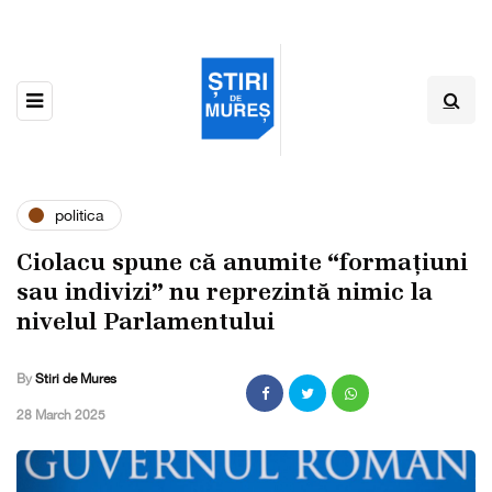
politica
Ciolacu spune că anumite “formațiuni
sau indivizi” nu reprezintă nimic la
nivelul Parlamentului
By
Stiri de Mures
,
28 March 2025