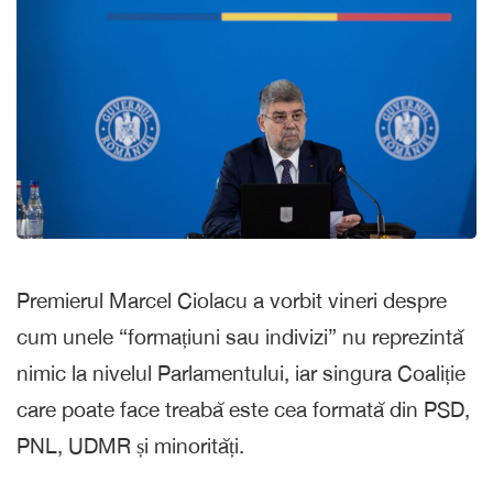
Premierul Marcel Ciolacu a vorbit vineri despre
cum unele “formațiuni sau indivizi” nu reprezintă
nimic la nivelul Parlamentului, iar singura Coaliție
care poate face treabă este cea formată din PSD,
PNL, UDMR și minorități.