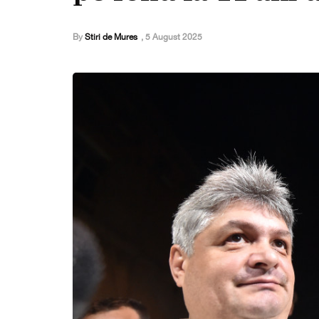
By
Stiri de Mures
,
5 August 2025