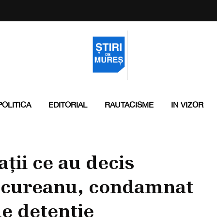
POLITICA
EDITORIAL
RAUTACISME
IN VIZOR
ții ce au decis
Secureanu, condamnat
de detenție