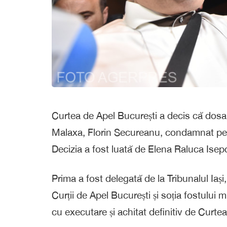
Curtea de Apel București a decis că dosaru
Malaxa, Florin Secureanu, condamnat pe f
Decizia a fost luată de Elena Raluca Isepc
Prima a fost delegată de la Tribunalul Iași
Curții de Apel București și soția fostului
cu executare și achitat definitiv de Curte