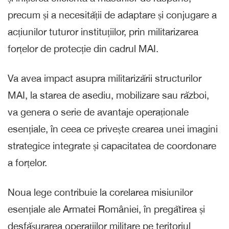
precum și a necesității de adaptare și conjugare a
acțiunilor tuturor instituțiilor, prin militarizarea
forțelor de protecție din cadrul MAI.
Va avea impact asupra militarizării structurilor
MAI, la starea de asediu, mobilizare sau război,
va genera o serie de avantaje operaționale
esențiale, în ceea ce privește crearea unei imagini
strategice integrate și capacitatea de coordonare
a forțelor.
Noua lege contribuie la corelarea misiunilor
esențiale ale Armatei României, în pregătirea și
desfășurarea operațiilor militare pe teritoriul