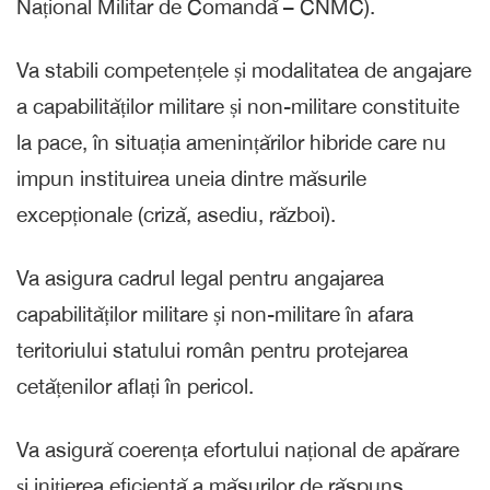
Național Militar de Comandă – CNMC).
Va stabili competențele și modalitatea de angajare
a capabilităților militare și non-militare constituite
la pace, în situația amenințărilor hibride care nu
impun instituirea uneia dintre măsurile
excepționale (criză, asediu, război).
Va asigura cadrul legal pentru angajarea
capabilităților militare și non-militare în afara
teritoriului statului român pentru protejarea
cetățenilor aflați în pericol.
Va asigură coerența efortului național de apărare
și inițierea eficientă a măsurilor de răspuns,