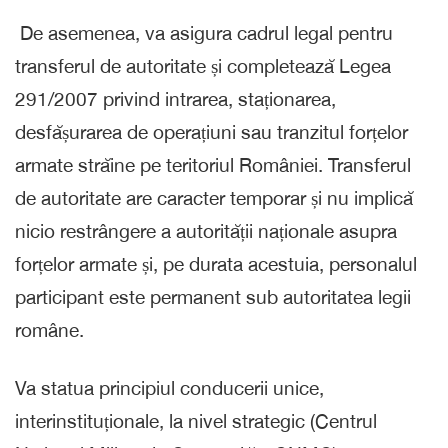
De asemenea, va asigura cadrul legal pentru
transferul de autoritate și completează Legea
291/2007 privind intrarea, staționarea,
desfășurarea de operațiuni sau tranzitul forțelor
armate străine pe teritoriul României. Transferul
de autoritate are caracter temporar și nu implică
nicio restrângere a autorității naționale asupra
forțelor armate și, pe durata acestuia, personalul
participant este permanent sub autoritatea legii
române.
Va statua principiul conducerii unice,
interinstituționale, la nivel strategic (Centrul