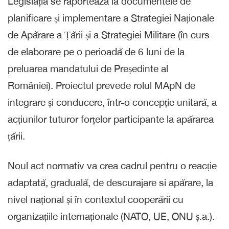
Legislația se raportează la documentele de
planificare și implementare a Strategiei Naționale
de Apărare a Țării și a Strategiei Militare (în curs
de elaborare pe o perioadă de 6 luni de la
preluarea mandatului de Președinte al
României). Proiectul prevede rolul MApN de
integrare și conducere, într-o concepție unitară, a
acțiunilor tuturor forțelor participante la apărarea
țării.
Noul act normativ va crea cadrul pentru o reacție
adaptată, graduală, de descurajare si apărare, la
nivel național și în contextul cooperării cu
organizațiile internaționale (NATO, UE, ONU ș.a.).