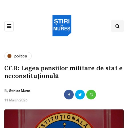
politica
CCR: Legea pensiilor militare de stat e
neconstituțională
By
Stiri de Mures
,
11 March 2025