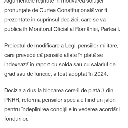
Argumentele reținute în motivarea soluției
pronunțate de Curtea Constituțională vor fi
prezentate în cuprinsul deciziei, care se va
publica în Monitorul Oficial al României, Partea I.
Proiectul de modificare a Legii pensiilor militare,
care prevede că pensiile aflate în plată se
indexează în raport cu solda sau cu salariul de
grad sau de funcție, a fost adoptat în 2024.
Decizia a dus la blocarea cererii de plată 3 din
PNRR, reforma pensiilor speciale fiind un jalon
pentru îndeplinirea condițiile în vederea acordării
fondurilor.