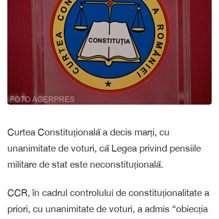
Curtea Constituțională a decis marți, cu
unanimitate de voturi, că Legea privind pensiile
militare de stat este neconstituțională.
CCR, în cadrul controlului de constituționalitate a
priori, cu unanimitate de voturi, a admis “obiecția