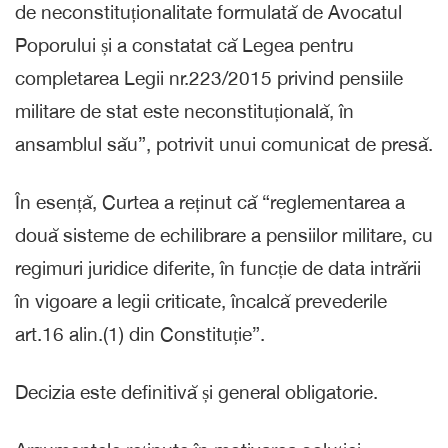
de neconstituționalitate formulată de Avocatul
Poporului și a constatat că Legea pentru
completarea Legii nr.223/2015 privind pensiile
militare de stat este neconstituțională, în
ansamblul său”, potrivit unui comunicat de presă.
În esență, Curtea a reținut că “reglementarea a
două sisteme de echilibrare a pensiilor militare, cu
regimuri juridice diferite, în funcție de data intrării
în vigoare a legii criticate, încalcă prevederile
art.16 alin.(1) din Constituție”.
Decizia este definitivă și general obligatorie.