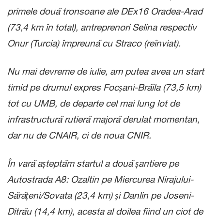
primele două tronsoane ale DEx16 Oradea-Arad
(73,4 km în total), antreprenori Selina respectiv
Onur (Turcia) împreună cu Straco (reînviat).
Nu mai devreme de iulie, am putea avea un start
timid pe drumul expres Focșani-Brăila (73,5 km)
tot cu UMB, de departe cel mai lung lot de
infrastructură rutieră majoră derulat momentan,
dar nu de CNAIR, ci de noua CNIR.
În vară așteptăm startul a două șantiere pe
Autostrada A8: Ozaltin pe Miercurea Nirajului-
Sărățeni/Sovata (23,4 km) și Danlin pe Joseni-
Ditrău (14,4 km), acesta al doilea fiind un ciot de