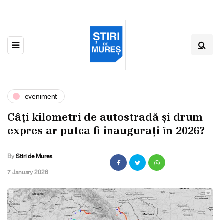
eveniment
Câți kilometri de autostradă și drum
expres ar putea fi inaugurați în 2026?
By
Stiri de Mures
,
7 January 2026