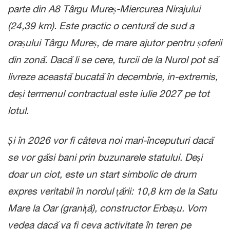
parte din A8 Târgu Mureș-Miercurea Nirajului
(24,39 km). Este practic o centură de sud a
orașului Târgu Mureș, de mare ajutor pentru șoferii
din zonă. Dacă li se cere, turcii de la Nurol pot să
livreze această bucată în decembrie, in-extremis,
deși termenul contractual este iulie 2027 pe tot
lotul.
Și în 2026 vor fi câteva noi mari-începuturi dacă
se vor găsi bani prin buzunarele statului. Deși
doar un ciot, este un start simbolic de drum
expres veritabil în nordul țării: 10,8 km de la Satu
Mare la Oar (graniță), constructor Erbașu. Vom
vedea dacă va fi ceva activitate în teren pe