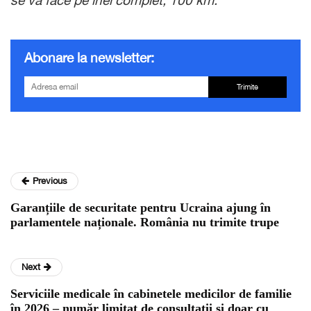
se va face pe inel complet, 100 km.
Abonare la newsletter:
Trimite
Previous
Garanțiile de securitate pentru Ucraina ajung în
parlamentele naționale. România nu trimite trupe
Next
Serviciile medicale în cabinetele medicilor de familie
în 2026 – număr limitat de consultații și doar cu