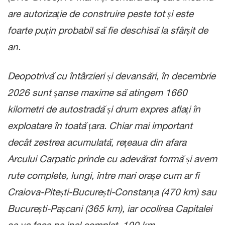
are autorizație de construire peste tot și este
foarte puțin probabil să fie deschisă la sfârșit de
an.
Deopotrivă cu întârzieri și devansări, în decembrie
2026 sunt șanse maxime să atingem 1660
kilometri de autostradă și drum expres aflați în
exploatare în toată țara. Chiar mai important
decât zestrea acumulată, rețeaua din afara
Arcului Carpatic prinde cu adevărat formă și avem
rute complete, lungi, între mari orașe cum ar fi
Craiova-Pitești-București-Constanța (470 km) sau
București-Pașcani (365 km), iar ocolirea Capitalei