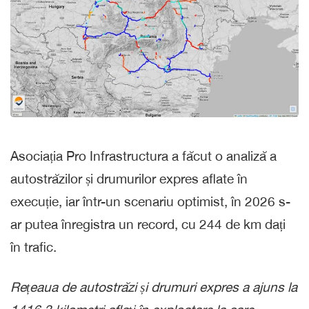
Asociația Pro Infrastructura a făcut o analiză a
autostrăzilor și drumurilor expres aflate în
execuție, iar într-un scenariu optimist, în 2026 s-
ar putea înregistra un record, cu 244 de km dați
în trafic.
Rețeaua de autostrăzi și drumuri expres a ajuns la