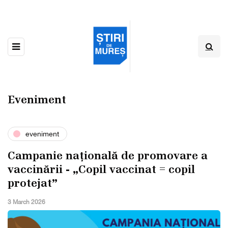
Eveniment
eveniment
Campanie națională de promovare a
vaccinării - „Copil vaccinat = copil
protejat”
3 March 2026