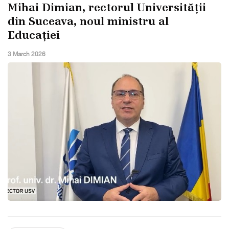
Mihai Dimian, rectorul Universității
din Suceava, noul ministru al
Educației
3 March 2026