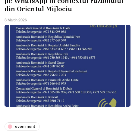
pe WhatsApp în contextul războiului
din Orientul Mijlociu
3 March 2026
eveniment