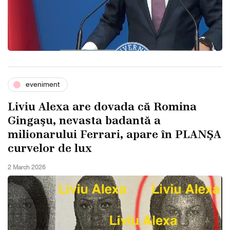
eveniment
Liviu Alexa are dovada că Romina
Gingaşu, nevasta badantǎ a
milionarului Ferrari, apare în PLANŞA
curvelor de lux
2 March 2026