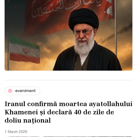
eveniment
Iranul confirmă moartea ayatollahului
Khamenei și declară 40 de zile de
doliu naţional
1 March 2026