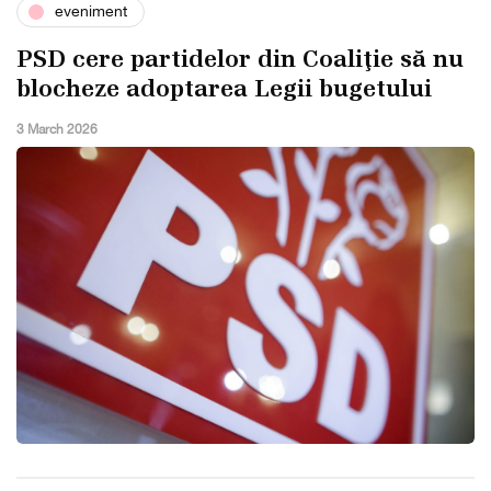
eveniment
PSD cere partidelor din Coaliţie să nu
blocheze adoptarea Legii bugetului
3 March 2026