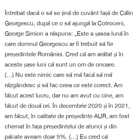
Întrebat dacă o să se țină de cuvânt față de Călin
Georgescu, după ce o să ajungă la Cotroceni,
George Simion a răspuns: „Este a șasea lună în
care domnul Georgescu ar fi trebuit să fie
președintele României. Cred că am arătat și în
aceste șase luni că sunt un om de onoare.
(…) Nu este nimic care să mă facă să mă
răzgândesc și să fac ceea ce este corect. Am
făcut acest lucru, dar nu am avut cu cine, am
făcut de două ori. În decembrie 2020 și în 2021,
am făcut, în calitate de președinte AUR, am fost
chemat în fața președintelui de atunci și din
păcate aveam doar 9%. (…) Eu cred că