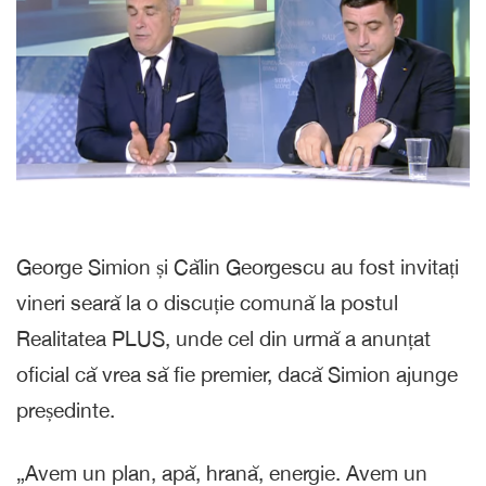
George Simion și Călin Georgescu au fost invitați
vineri seară la o discuție comună la postul
Realitatea PLUS, unde cel din urmă a anunțat
oficial că vrea să fie premier, dacă Simion ajunge
președinte.
„Avem un plan, apă, hrană, energie. Avem un