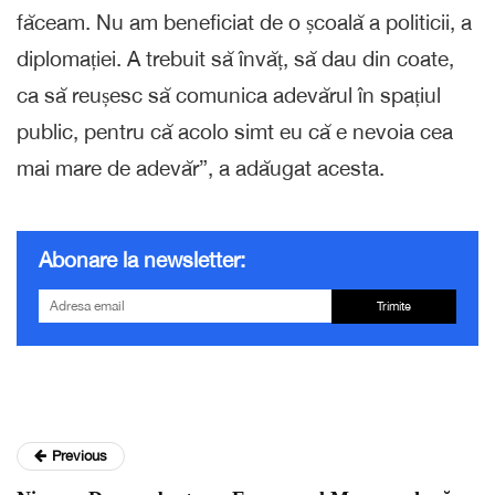
făceam. Nu am beneficiat de o școală a politicii, a
diplomației. A trebuit să învăț, să dau din coate,
ca să reușesc să comunica adevărul în spațiul
public, pentru că acolo simt eu că e nevoia cea
mai mare de adevăr”, a adăugat acesta.
Abonare la newsletter:
Trimite
Previous