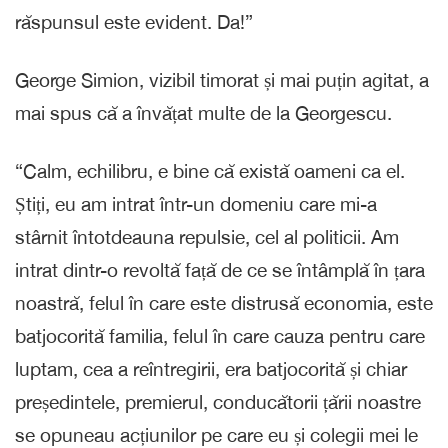
răspunsul este evident. Da!”
George Simion, vizibil timorat și mai puțin agitat, a
mai spus că a învățat multe de la Georgescu.
“Calm, echilibru, e bine că există oameni ca el.
Știți, eu am intrat într-un domeniu care mi-a
stârnit întotdeauna repulsie, cel al politicii. Am
intrat dintr-o revoltă față de ce se întâmplă în țara
noastră, felul în care este distrusă economia, este
batjocorită familia, felul în care cauza pentru care
luptam, cea a reîntregirii, era batjocorită și chiar
președintele, premierul, conducătorii țării noastre
se opuneau acțiunilor pe care eu și colegii mei le