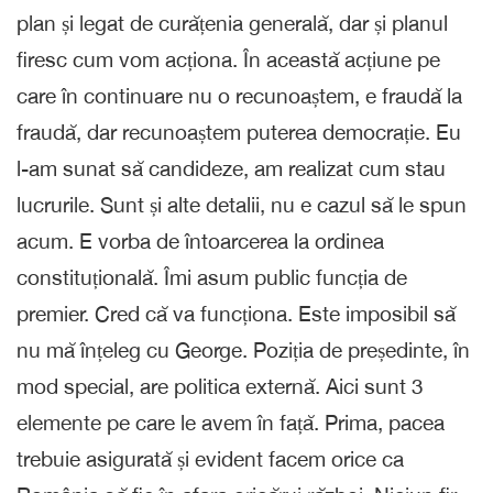
plan și legat de curățenia generală, dar și planul
firesc cum vom acționa. În această acțiune pe
care în continuare nu o recunoaștem, e fraudă la
fraudă, dar recunoaștem puterea democrație. Eu
l-am sunat să candideze, am realizat cum stau
lucrurile. Sunt și alte detalii, nu e cazul să le spun
acum. E vorba de întoarcerea la ordinea
constituțională. Îmi asum public funcția de
premier. Cred că va funcționa. Este imposibil să
nu mă înțeleg cu George. Poziția de președinte, în
mod special, are politica externă. Aici sunt 3
elemente pe care le avem în față. Prima, pacea
trebuie asigurată și evident facem orice ca