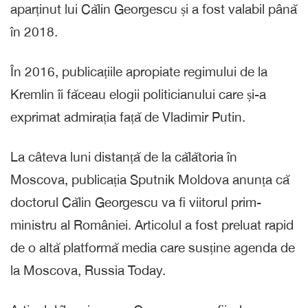
aparținut lui Călin Georgescu și a fost valabil până
în 2018.
În 2016, publicațiile apropiate regimului de la
Kremlin îi făceau elogii politicianului care și-a
exprimat admirația față de Vladimir Putin.
La câteva luni distanță de la călătoria în
Moscova, publicația Sputnik Moldova anunța că
doctorul Călin Georgescu va fi viitorul prim-
ministru al României. Articolul a fost preluat rapid
de o altă platformă media care susține agenda de
la Moscova, Russia Today.