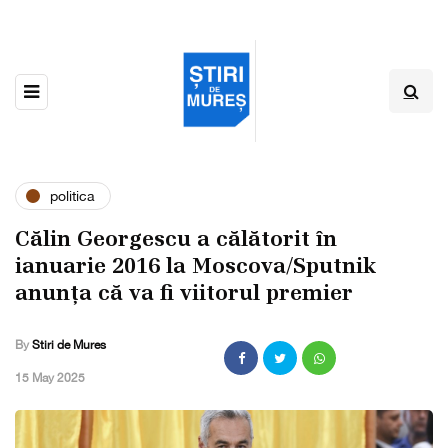
politica
Călin Georgescu a călătorit în
ianuarie 2016 la Moscova/Sputnik
anunța că va fi viitorul premier
By
Stiri de Mures
,
15 May 2025