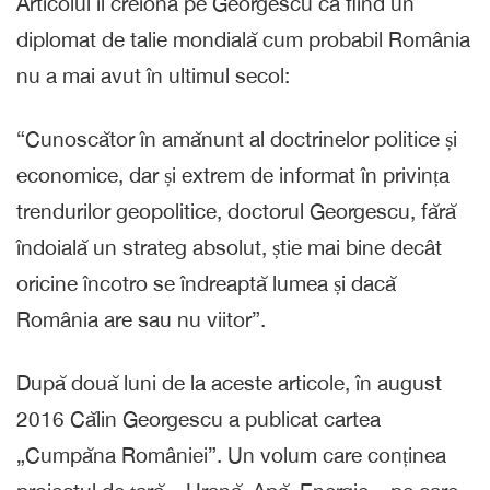
Articolul îl creiona pe Georgescu ca fiind un
diplomat de talie mondială cum probabil România
nu a mai avut în ultimul secol:
“Cunoscător în amănunt al doctrinelor politice și
economice, dar și extrem de informat în privința
trendurilor geopolitice, doctorul Georgescu, fără
îndoială un strateg absolut, știe mai bine decât
oricine încotro se îndreaptă lumea și dacă
România are sau nu viitor”.
După două luni de la aceste articole, în august
2016 Călin Georgescu a publicat cartea
„Cumpăna României”. Un volum care conținea