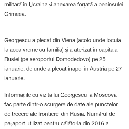
militară în Ucraina și anexarea forțată a peninsulei
Crimeea.
Georgescu a plecat din Viena (acolo unde locuia
la acea vreme cu familia) și a aterizat în capitala
Rusiei (pe aeroportul Domodedovo) pe 25
ianuarie, de unde a plecat înapoi în Austria pe 27
ianuarie.
Informațiile cu vizita lui Georgescu la Moscova
fac parte dintr-o scurgere de date ale punctelor
de trecere ale frontierei din Rusia. Numărul de
pașaport utilizat pentru călătoria din 2016 a