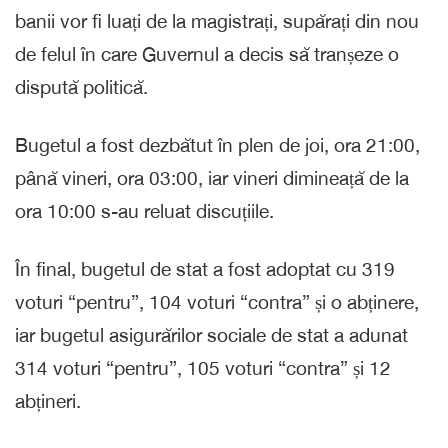
banii vor fi luați de la magistrați, supărați din nou
de felul în care Guvernul a decis să tranșeze o
dispută politică.
Bugetul a fost dezbătut în plen de joi, ora 21:00,
până vineri, ora 03:00, iar vineri dimineață de la
ora 10:00 s-au reluat discuțiile.
În final, bugetul de stat a fost adoptat cu 319
voturi “pentru”, 104 voturi “contra” și o abținere,
iar bugetul asigurărilor sociale de stat a adunat
314 voturi “pentru”, 105 voturi “contra” și 12
abțineri.