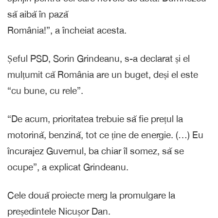
să aibă în pază
România!”, a încheiat acesta.
Șeful PSD, Sorin Grindeanu, s-a declarat și el
mulțumit că România are un buget, deși el este
“cu bune, cu rele”.
“De acum, prioritatea trebuie să fie prețul la
motorină, benzină, tot ce ține de energie. (…) Eu
încurajez Guvernul, ba chiar îl somez, să se
ocupe”, a explicat Grindeanu.
Cele două proiecte merg la promulgare la
președintele Nicușor Dan.