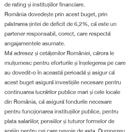
de rating și instituțiilor financiare.
România dovedește prin acest buget, prin
păstrarea țintei de deficit de 6,2%, că este un
partener responsabil, corect, care respectă
angajamentele asumate.
Mă adresez și cetățenilor României, cărora le
mulțumesc pentru eforturile și înțelegerea pe care
au dovedit-o în această perioadă și asigur că
acest buget asigură investițiile necesare pentru
continuarea lucrărilor publice mari și cele locale
din România, că asigură fondurile necesare
pentru funcționarea instituțiilor publice, pentru
plata salariilor, pensiilor și tuturor formelor de
sprijin pentru cei care nevoie de asta. Dumnezeu