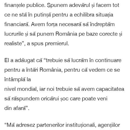
finanțele publice. Spunem adevărul și facem tot
ce ne stă în putință pentru a echilibra situația
financiară. Avem forța necesară să îndreptăm
lucrurile și să punem România pe baze corecte și
realiste”, a spus premierul.
El a adăugat că “trebuie să lucrăm în continuare
pentru a întări România, pentru că vedem ce se
întâmplă la
nivel mondial, iar noi trebuie să avem capacitatea
să răspundem oricărui șoc care poate veni
din afară”.
“Mă adresez partenerilor instituționali, agențiilor