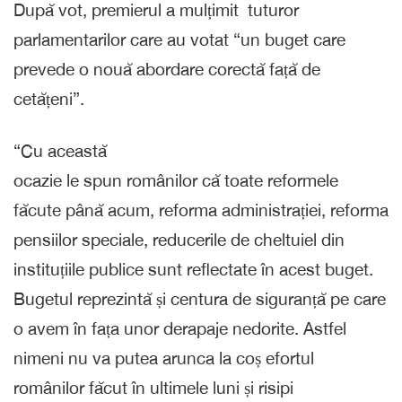
După vot, premierul a mulțimit tuturor
parlamentarilor care au votat “un buget care
prevede o nouă abordare corectă față de
cetățeni”.
“Cu această
ocazie le spun românilor că toate reformele
făcute până acum, reforma administrației, reforma
pensiilor speciale, reducerile de cheltuiel din
instituțiile publice sunt reflectate în acest buget.
Bugetul reprezintă și centura de siguranță pe care
o avem în fața unor derapaje nedorite. Astfel
nimeni nu va putea arunca la coș efortul
românilor făcut în ultimele luni și risipi