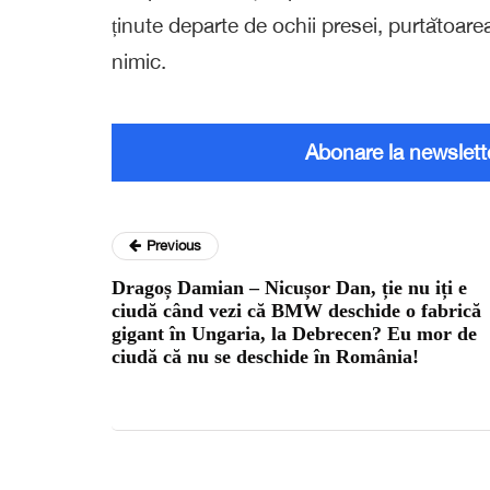
ținute departe de ochii presei, purtătoar
nimic.
Abonare la newslett
Previous
Dragoș Damian – Nicușor Dan, ție nu iți e
ciudă când vezi că BMW deschide o fabrică
gigant în Ungaria, la Debrecen? Eu mor de
ciudă că nu se deschide în România!