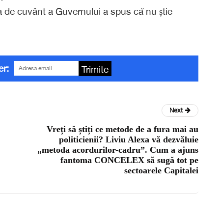
ea de cuvânt a Guvernului a spus că nu știe
er:
Trimite
Next
Vreți să știți ce metode de a fura mai au
politicienii? Liviu Alexa vă dezvăluie
„metoda acordurilor-cadru”. Cum a ajuns
fantoma CONCELEX să sugă tot pe
sectoarele Capitalei