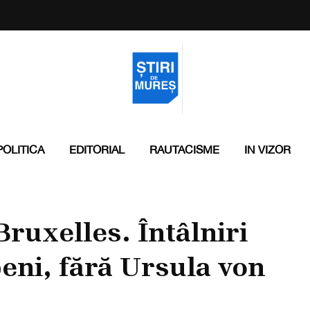
POLITICA
EDITORIAL
RAUTACISME
IN VIZOR
Bruxelles. Întâlniri
eni, fără Ursula von