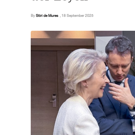
By
Stiri de Mures
,
18 September 2025