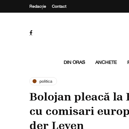
Redacție
Contact
DIN ORAS
ANCHETE
politica
Bolojan pleacă la 
cu comisari europ
der Leyen