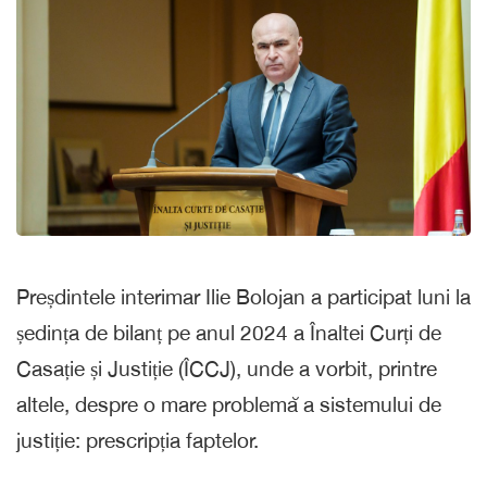
Preșdintele interimar Ilie Bolojan a participat luni la
ședința de bilanț pe anul 2024 a Înaltei Curți de
Casație și Justiție (ÎCCJ), unde a vorbit, printre
altele, despre o mare problemă a sistemului de
justiție: prescripția faptelor.