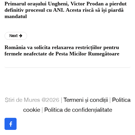
Primarul orașului Ungheni, Victor Prodan a pierdut
definitiv procesul cu ANI. Acesta riscă să își piardă
mandatul
Next
România va solicita relaxarea restricțiilor pentru
fermele neafectate de Pesta Micilor Rumegătoare
Stiri de Mures @2026 |
Termeni și condiții
|
Politica
cookie
|
Politica de confidențialitate