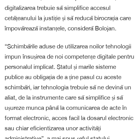
digitalizarea trebuie să simplifice accesul
cetățeanului la justiție și să reducă birocrația care
împovărează instanțele, consideră Bolojan.
“Schimbările aduse de utilizarea noilor tehnologii
impun însușirea de noi competențe digitale pentru
personalul implicat. Statul și marile sisteme
publice au obligația de a ține pasul cu aceste
schimbări, iar tehnologia trebuie să ne devină un
aliat, de la instrumente care să simplifice și să
ușureze munca până la comunicarea de acte în
format electronic, acces facil la dosarul electronic
sau chiar eficientizarea unor activități
administrative”, a mai spus șeful statului.