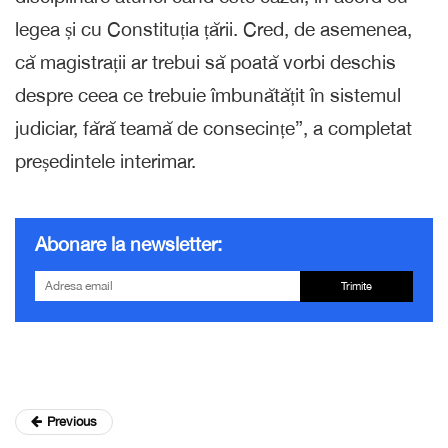
legea și cu Constituția țării. Cred, de asemenea,
că magistrații ar trebui să poată vorbi deschis
despre ceea ce trebuie îmbunătățit în sistemul
judiciar, fără teamă de consecințe”, a completat
președintele interimar.
Abonare la newsletter:
Trimite
Previous