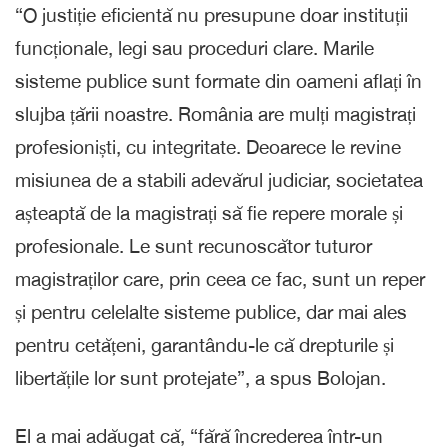
“O justiție eficientă nu presupune doar instituții
funcționale, legi sau proceduri clare. Marile
sisteme publice sunt formate din oameni aflați în
slujba țării noastre. România are mulți magistrați
profesioniști, cu integritate. Deoarece le revine
misiunea de a stabili adevărul judiciar, societatea
așteaptă de la magistrați să fie repere morale și
profesionale. Le sunt recunoscător tuturor
magistraților care, prin ceea ce fac, sunt un reper
și pentru celelalte sisteme publice, dar mai ales
pentru cetățeni, garantându-le că drepturile și
libertățile lor sunt protejate”, a spus Bolojan.
El a mai adăugat că, “fără încrederea într-un