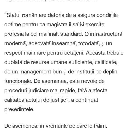
“Statul român are datoria de a asigura condițiile
optime pentru ca magistrații să își exercite
profesia la cel mai înalt standard. O infrastructură
modernă, adecvată înseamnă, totodată, și un
respect mai mare pentru cetățeni. Aceasta trebuie
dublată de resurse umane suficiente, calificate,
de un management bun și de instituții pe deplin
funcționale. De asemenea, este nevoie de
proceduri judiciare mai rapide, fără a afecta
calitatea actului de justiție”, a continuat
președintele.
De asemenea, în vremurile pe care le trăim,