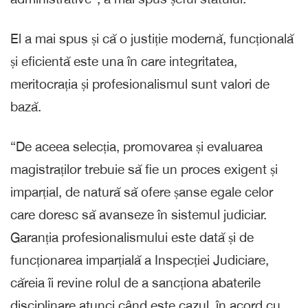
El a mai spus și că o justiție modernă, funcțională
și eficientă este una în care integritatea,
meritocrația și profesionalismul sunt valori de
bază.
“De aceea selecția, promovarea și evaluarea
magistraților trebuie să fie un proces exigent și
imparțial, de natură să ofere șanse egale celor
care doresc să avanseze în sistemul judiciar.
Garanția profesionalismului este dată și de
funcționarea imparțială a Inspecției Judiciare,
căreia îi revine rolul de a sancționa abaterile
disciplinare atunci când este cazul, în acord cu