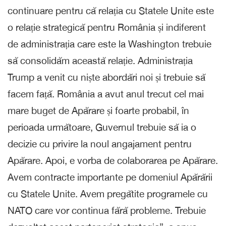
continuare pentru că relația cu Statele Unite este
o relație strategică pentru România și indiferent
de administrația care este la Washington trebuie
să consolidăm această relație. Administrația
Trump a venit cu niște abordări noi și trebuie să
facem față. România a avut anul trecut cel mai
mare buget de Apărare și foarte probabil, în
perioada următoare, Guvernul trebuie să ia o
decizie cu privire la noul angajament pentru
Apărare. Apoi, e vorba de colaborarea pe Apărare.
Avem contracte importante pe domeniul Apărării
cu Statele Unite. Avem pregătite programele cu
NATO care vor continua fără probleme. Trebuie