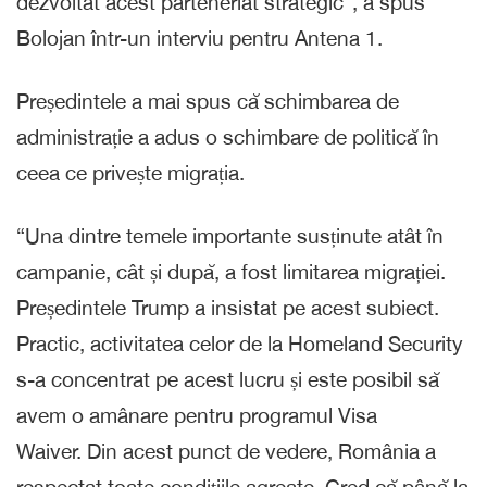
dezvoltat acest parteneriat strategic”, a spus
Bolojan într-un interviu pentru Antena 1.
Președintele a mai spus că schimbarea de
administrație a adus o schimbare de politică în
ceea ce privește migrația.
“Una dintre temele importante susținute atât în
campanie, cât și după, a fost limitarea migrației.
Președintele Trump a insistat pe acest subiect.
Practic, activitatea celor de la Homeland Security
s-a concentrat pe acest lucru și este posibil să
avem o amânare pentru programul Visa
Waiver. Din acest punct de vedere, România a
respectat toate condițiile agreate. Cred că până la