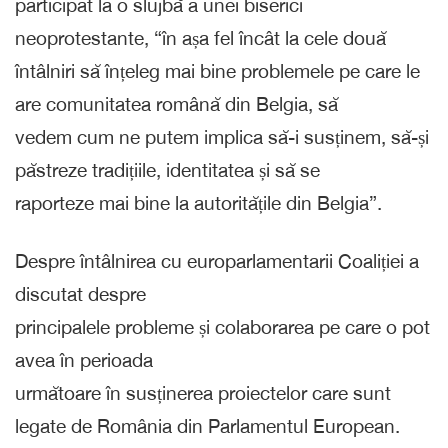
participat la o slujbă a unei biserici
neoprotestante, “în așa fel încât la cele două
întâlniri să înțeleg mai bine problemele pe care le
are comunitatea română din Belgia, să
vedem cum ne putem implica să-i susținem, să-și
păstreze tradițiile, identitatea și să se
raporteze mai bine la autoritățile din Belgia”.
Despre întâlnirea cu europarlamentarii Coaliției a
discutat despre
principalele probleme și colaborarea pe care o pot
avea în perioada
următoare în susținerea proiectelor care sunt
legate de România din Parlamentul European.