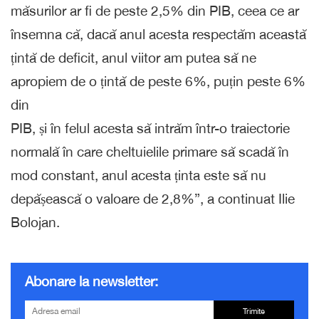
măsurilor ar fi de peste 2,5% din PIB, ceea ce ar
însemna că, dacă anul acesta respectăm această
țintă de deficit, anul viitor am putea să ne
apropiem de o țintă de peste 6%, puțin peste 6%
din
PIB, și în felul acesta să intrăm într-o traiectorie
normală în care cheltuielile primare să scadă în
mod constant, anul acesta ținta este să nu
depășească o valoare de 2,8%”, a continuat Ilie
Bolojan.
Abonare la newsletter:
Trimite