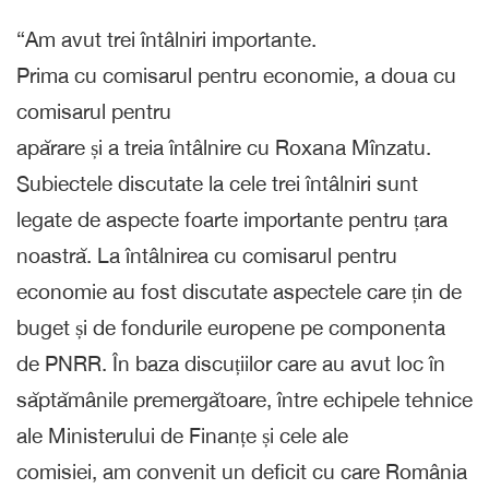
“Am avut trei întâlniri importante.
Prima cu comisarul pentru economie, a doua cu
comisarul pentru
apărare și a treia întâlnire cu Roxana Mînzatu.
Subiectele discutate la cele trei întâlniri sunt
legate de aspecte foarte importante pentru țara
noastră. La întâlnirea cu comisarul pentru
economie au fost discutate aspectele care țin de
buget și de fondurile europene pe componenta
de PNRR. În baza discuțiilor care au avut loc în
săptămânile premergătoare, între echipele tehnice
ale Ministerului de Finanțe și cele ale
comisiei, am convenit un deficit cu care România