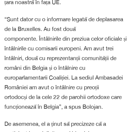
țara noastră în fața UE.
“Sunt dator cu o informare legată de deplasarea
de la Bruxelles. Au fost două
componente. Întâlnirile din preziua celor oficiale și
întâlnirile cu comisarii europeni. Am avut trei
întâlniri, două cu reprezentanții comunității de
români din Belgia și o întâlnire cu
europarlamentarii Coaliției. La sediul Ambasadei
României am avut o întâlnire cu preoții
ortodocși de la cele 22 de parohii ortodoxe care
funcționează în Belgia”, a spus Bolojan.
De asemenea, el a ținut să precizeze că a