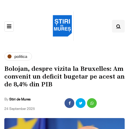
politica
Bolojan, despre vizita la Bruxelles: Am
convenit un deficit bugetar pe acest an
de 8,4% din PIB
By
Stiri de Mures
,
24 September 2025