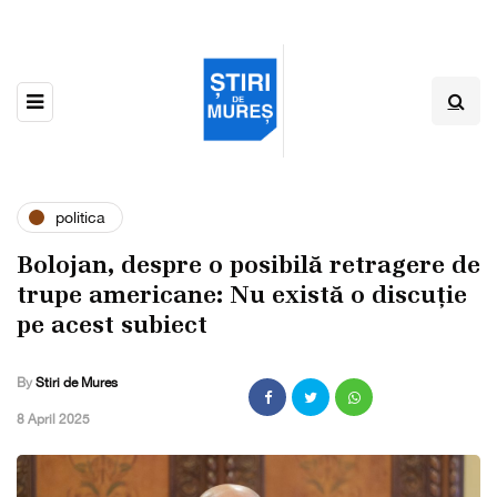
politica
Bolojan, despre o posibilă retragere de
trupe americane: Nu există o discuție
pe acest subiect
By
Stiri de Mures
,
8 April 2025