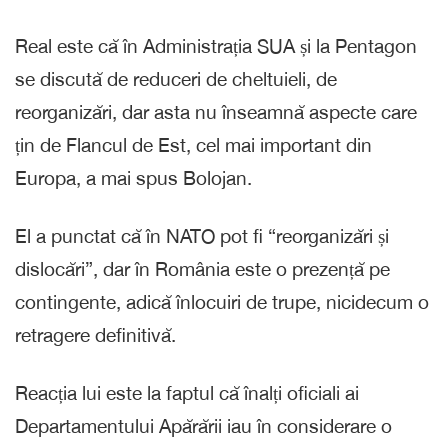
Real este că în Administrația SUA și la Pentagon
se discută de reduceri de cheltuieli, de
reorganizări, dar asta nu înseamnă aspecte care
țin de Flancul de Est, cel mai important din
Europa, a mai spus Bolojan.
El a punctat că în NATO pot fi “reorganizări și
dislocări”, dar în România este o prezență pe
contingente, adică înlocuiri de trupe, nicidecum o
retragere definitivă.
Reacția lui este la faptul că înalți oficiali ai
Departamentului Apărării iau în considerare o