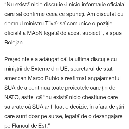
“Nu există nicio discuție și nicio informație oficială
care să confirme ceea ce spuneți. Am discutat cu
domnul ministru Tîlvăr să comunice o poziție
oficială a MApN legată de acest subiect”, a spus
Bolojan.
Președintele a adăugat că, la ultima discuție cu
miniștrii de Externe din UE, secretarul de stat
american Marco Rubio a reafirmat angajamentul
SUA de a continua toate proiectele care țin de
NATO, astfel că “nu există nicio chestiune care
să arate că SUA ar fi luat o decizie, în afara de știri
care sunt doar pe surse, legată de o dezangajare
pe Flancul de Est.”