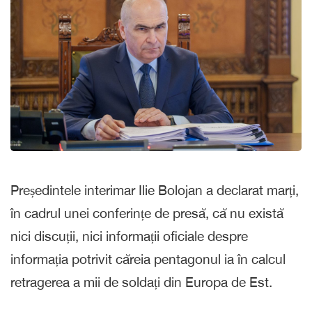
Președintele interimar Ilie Bolojan a declarat marți,
în cadrul unei conferințe de presă, că nu există
nici discuții, nici informații oficiale despre
informația potrivit căreia pentagonul ia în calcul
retragerea a mii de soldați din Europa de Est.