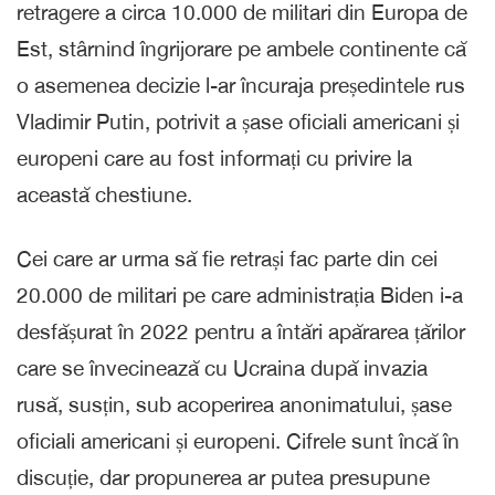
retragere a circa 10.000 de militari din Europa de
Est, stârnind îngrijorare pe ambele continente că
o asemenea decizie l-ar încuraja președintele rus
Vladimir Putin, potrivit a șase oficiali americani și
europeni care au fost informați cu privire la
această chestiune.
Cei care ar urma să fie retrași fac parte din cei
20.000 de militari pe care administrația Biden i-a
desfășurat în 2022 pentru a întări apărarea țărilor
care se învecinează cu Ucraina după invazia
rusă, susțin, sub acoperirea anonimatului, șase
oficiali americani și europeni. Cifrele sunt încă în
discuție, dar propunerea ar putea presupune