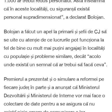
1.000 ar trebui redus personalul. Asta înseamnă
că în aceste localități, cu siguranță există
personal supradimensionat”, a declarat Bolojan.
Bolojan a făcut un apel la primarii și șefii de CJ să
se uite cu atenție de ce lucrurile pot funcționa la
fel de bine cu mult mai puțini angajați în localități
cu populație și probleme similare, decât “acolo
unde există un semnal că ar trebui să facă ceva”.
Premierul a prezentat și o simulare a reformei pe
fiecare județ în parte și a anunțat că Ministerul
Dezvoltării și Ministerul de Interne vor mai face o
colectare de date pentru a se asigura că nu
există nicio eroare de comunicare a lor.