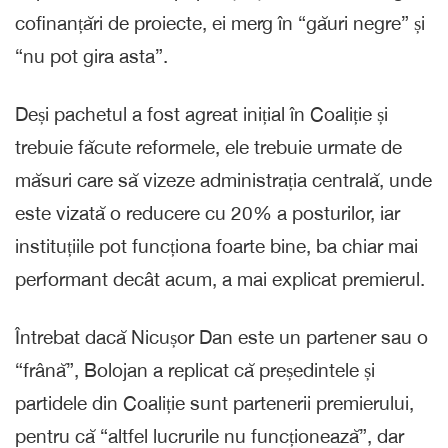
cofinanțări de proiecte, ei merg în “găuri negre” și
“nu pot gira asta”.
Deși pachetul a fost agreat inițial în Coaliție și
trebuie făcute reformele, ele trebuie urmate de
măsuri care să vizeze administrația centrală, unde
este vizată o reducere cu 20% a posturilor, iar
instituțiile pot funcționa foarte bine, ba chiar mai
performant decât acum, a mai explicat premierul.
Întrebat dacă Nicușor Dan este un partener sau o
“frână”, Bolojan a replicat că președintele și
partidele din Coaliție sunt partenerii premierului,
pentru că “altfel lucrurile nu funcționează”, dar