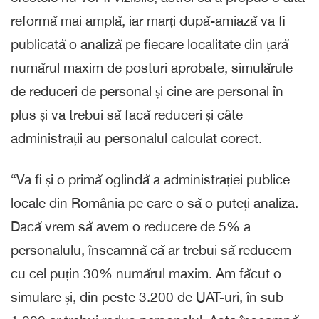
reformă mai amplă, iar marți după-amiază va fi
publicată o analiză pe fiecare localitate din țară
numărul maxim de posturi aprobate, simulărule
de reduceri de personal și cine are personal în
plus și va trebui să facă reduceri și câte
administrații au personalul calculat corect.
“Va fi și o primă oglindă a administrației publice
locale din România pe care o să o puteți analiza.
Dacă vrem să avem o reducere de 5% a
personalulu, înseamnă că ar trebui să reducem
cu cel puțin 30% numărul maxim. Am făcut o
simulare și, din peste 3.200 de UAT-uri, în sub