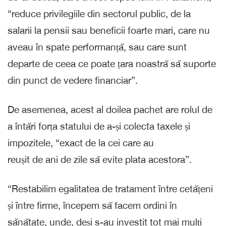
“reduce privilegiile din sectorul public, de la
salarii la pensii sau beneficii foarte mari, care nu
aveau în spate performanță, sau care sunt
departe de ceea ce poate țara noastră să suporte
din punct de vedere financiar”.
De asemenea, acest al doilea pachet are rolul de
a întări forța statului de a-și colecta taxele și
impozitele, “exact de la cei care au
reușit de ani de zile să evite plata acestora”.
“Restabilim egalitatea de tratament între cetățeni
și între firme, începem să facem ordini în
sănătate, unde, deși s-au investit tot mai mulți