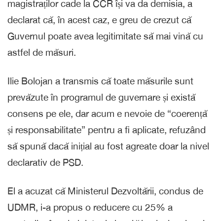
magistraților cade la CCR își va da demisia, a
declarat că, în acest caz, e greu de crezut că
Guvernul poate avea legitimitate să mai vină cu
astfel de măsuri.
Ilie Bolojan a transmis că toate măsurile sunt
prevăzute în programul de guvernare și există
consens pe ele, dar acum e nevoie de “coerență
și responsabilitate” pentru a fi aplicate, refuzând
să spună dacă inițial au fost agreate doar la nivel
declarativ de PSD.
El a acuzat că Ministerul Dezvoltării, condus de
UDMR, i-a propus o reducere cu 25% a