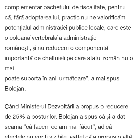
complementar pachetului de fiscalitate, pentru
că, fără adoptarea lui, practic nu ne valorificăm
potențialul administrației publice locale, care este
o coloană vertebrală a administrației
românești, și nu reducem o componentă
importantă de cheltuieli pe care statul român nu o
mai
poate suporta în anii următoare”, a mai spus
Bolojan.
Când Ministerul Dezvoltării a propus o reducere
de 25% a posturilor, Bolojan a spus că și-a dat
seama “că facem ce am mai făcut”, adică
efectele nu vor fi vizibile, astfel că a propus o altă