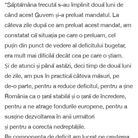
“Săptămâna trecută s-au împlinit două luni de
când acest Guvern și-a preluat mandatul. La
câteva zile după ce am preluat acest mandat, am
constatat că situația pe care o preluam, cel
puțin din punct de vedere al deficitului bugetar,
era mult mai dificilă decât cea pe care o știam.
Și de atunci și până astăzi, deci timp de două luni
de zile, am pus în practică câteva măsuri, pe
de-o parte, pentru a reduce deficitul, pentru a ține
România ca o țară stabilă și o țară de încredere,
pentru a ne atrage fondurile europene, pentru a
susține dezvoltarea în anii următori
și pentru a corecta nedreptățile.
Pe componenta de deficit am lucrat pe creșterea