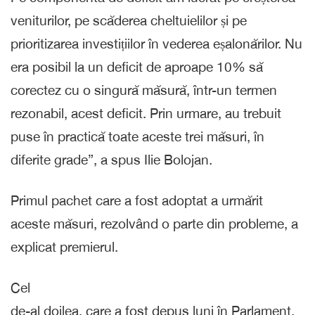
veniturilor, pe scăderea cheltuielilor și pe
prioritizarea investițiilor în vederea eșalonărilor. Nu
era posibil la un deficit de aproape 10% să
corectez cu o singură măsură, într-un termen
rezonabil, acest deficit. Prin urmare, au trebuit
puse în practică toate aceste trei măsuri, în
diferite grade”, a spus Ilie Bolojan.
Primul pachet care a fost adoptat a urmărit
aceste măsuri, rezolvând o parte din probleme, a
explicat premierul.
Cel
de-al doilea, care a fost depus luni în Parlament,