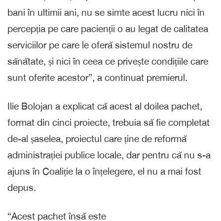
bani în ultimii ani, nu se simte acest lucru nici în
percepția pe care pacienții o au legat de calitatea
serviciilor pe care le oferă sistemul nostru de
sănătate, și nici în ceea ce privește condițiile care
sunt oferite acestor”, a continuat premierul.
Ilie Bolojan a explicat că acest al doilea pachet,
format din cinci proiecte, trebuia să fie completat
de-al șaselea, proiectul care ține de reformă
administrației publice locale, dar pentru că nu s-a
ajuns în Coaliție la o înțelegere, el nu a mai fost
depus.
“Acest pachet însă este