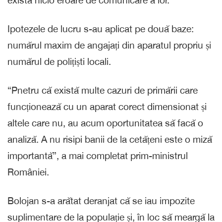
Ipotezele de lucru s-au aplicat pe două baze:
numărul maxim de angajați din aparatul propriu și
numărul de polițiști locali.
“Pnetru că există multe cazuri de primării care
funcționează cu un aparat corect dimensionat și
altele care nu, au acum oportunitatea să facă o
analiză. A nu risipi banii de la cetățeni este o miză
importantă”, a mai completat prim-ministrul
României.
Bolojan s-a arătat deranjat că se iau impozite
suplimentare de la populație și, în loc să meargă la