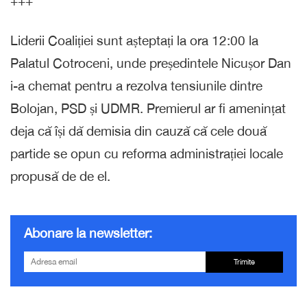
+++
Liderii Coaliției sunt așteptați la ora 12:00 la
Palatul Cotroceni, unde președintele Nicușor Dan
i-a chemat pentru a rezolva tensiunile dintre
Bolojan, PSD și UDMR. Premierul ar fi amenințat
deja că își dă demisia din cauză că cele două
partide se opun cu reforma administrației locale
propusă de de el.
Abonare la newsletter:
Trimite