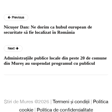
Previous
Nicușor Dan: Ne dorim ca hubul european de
securitate să fie localizat în România
Next
Administrațiile publice locale din peste 20 de comune
din Mureș au suspendat programul cu publicul
Stiri de Mures @2026 |
Termeni și condiții
|
Politica
cookie
|
Politica de confidențialitate