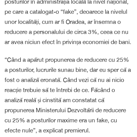
posturilor în administrația locală la nivel național,
pe care a catalogat-o “fake”, deoarece la nivelul
unor localități, cum ar fi Oradea, ar însemna o
reducere a personalului de circa 3%, ceea ce nu
ar avea niciun efect în privința economiei de bani.
“Când a apărut propunerea de reducere cu 25%
a posturilor, lucrurile sunau bine, dar eu sper că a
fost o analiză eronată. Când vezi că nu ai nicio
reacție trebuie să te întrebi de ce. Făcând o
analiză reală și cinstită am constatat că
propunerea Ministerului Dezvoltării de reducere
cu 25% a posturilor maxime era un fake, cu
efecte nule”, a explicat premierul.