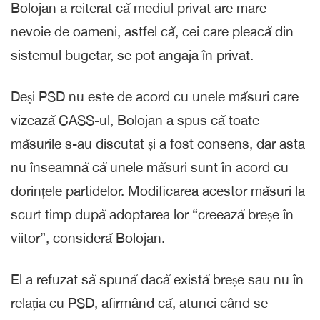
Bolojan a reiterat că mediul privat are mare
nevoie de oameni, astfel că, cei care pleacă din
sistemul bugetar, se pot angaja în privat.
Deși PSD nu este de acord cu unele măsuri care
vizează CASS-ul, Bolojan a spus că toate
măsurile s-au discutat și a fost consens, dar asta
nu înseamnă că unele măsuri sunt în acord cu
dorințele partidelor. Modificarea acestor măsuri la
scurt timp după adoptarea lor “creează breșe în
viitor”, consideră Bolojan.
El a refuzat să spună dacă există breșe sau nu în
relația cu PSD, afirmând că, atunci când se