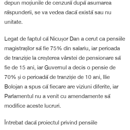
depun moțiunile de cenzură după asumarea
răspunderii, se va vedea dacă există sau nu
unitate.
Legat de faptul că Nicușor Dan a cerut ca pensiile
magistraților să fie 75% din salariu, iar perioada
de tranziție la creșterea vârstei de pensionare să
fie de 15 ani, iar Guvernul a decis o pensie de
70% și o perioadă de tranziție de 10 ani, Ilie
Bolojan a spus că fiecare are viziuni diferite, iar
Parlamentul nu a venit cu amendamente să
modifice aceste lucruri.
Întrebat dacă proiectul privind pensiile