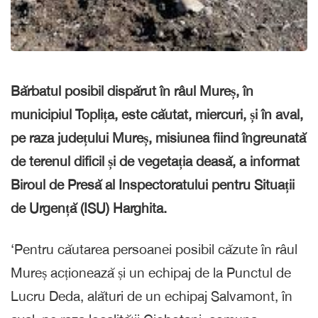
Bărbatul posibil dispărut în râul Mureș, în
municipiul Toplița, este căutat, miercuri, și în aval,
pe raza județului Mureș, misiunea fiind îngreunată
de terenul dificil și de vegetația deasă, a informat
Biroul de Presă al Inspectoratului pentru Situații
de Urgență (ISU) Harghita.
‘Pentru căutarea persoanei posibil căzute în râul
Mureș acționează și un echipaj de la Punctul de
Lucru Deda, alături de un echipaj Salvamont, în