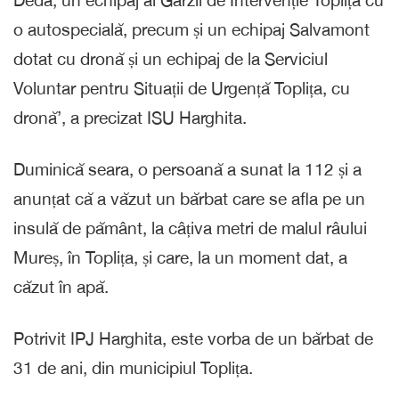
Deda, un echipaj al Gărzii de Intervenție Toplița cu
o autospecială, precum și un echipaj Salvamont
dotat cu dronă și un echipaj de la Serviciul
Voluntar pentru Situații de Urgență Toplița, cu
dronă’, a precizat ISU Harghita.
Duminică seara, o persoană a sunat la 112 și a
anunțat că a văzut un bărbat care se afla pe un
insulă de pământ, la câțiva metri de malul râului
Mureș, în Toplița, și care, la un moment dat, a
căzut în apă.
Potrivit IPJ Harghita, este vorba de un bărbat de
31 de ani, din municipiul Toplița.