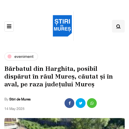
eveniment
Bărbatul din Harghita, posibil
dispărut în râul Mureș, căutat și în
aval, pe raza județului Mureș
By
Stiri de Mures
,
14 May 2025