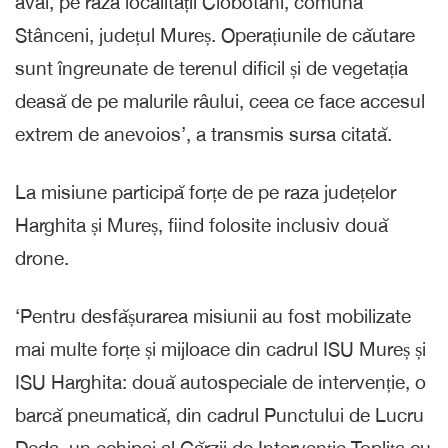
aval, pe raza localității Ciobotani, comuna
Stânceni, județul Mureș. Operațiunile de căutare
sunt îngreunate de terenul dificil și de vegetația
deasă de pe malurile râului, ceea ce face accesul
extrem de anevoios’, a transmis sursa citată.
La misiune participă forțe de pe raza județelor
Harghita și Mureș, fiind folosite inclusiv două
drone.
‘Pentru desfășurarea misiunii au fost mobilizate
mai multe forțe și mijloace din cadrul ISU Mureș și
ISU Harghita: două autospeciale de intervenție, o
barcă pneumatică, din cadrul Punctului de Lucru