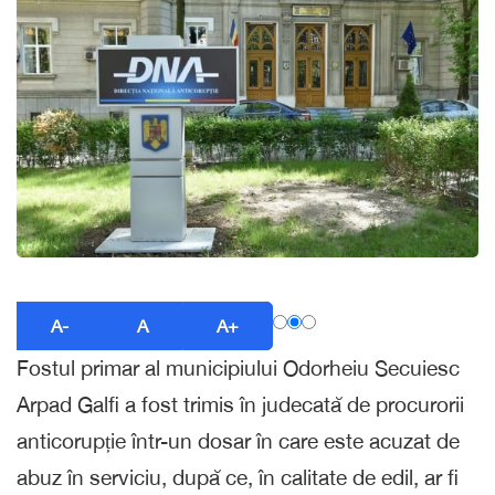
A-
A
A+
Fostul primar al municipiului Odorheiu Secuiesc
Arpad Galfi a fost trimis în judecată de procurorii
anticorupție într-un dosar în care este acuzat de
abuz în serviciu, după ce, în calitate de edil, ar fi