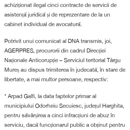
achiziționat ilegal cinci contracte de servicii de
asistență juridică și de reprezentare de la un
cabinet individual de avocatură.
Potrivit unui comunicat al DNA transmis, joi,
AGERPRES, procurorii din cadrul Direcției
Naționale Anticorupție – Serviciul teritorial Târgu
Mureș au dispus trimiterea în judecată, în stare de
libertate, a mai multor persoane, respectiv:
* Arpad Galfi, la data faptelor primar al
municipiului Odorheiu Secuiesc, județul Harghita,
pentru săvârșirea a cinci infracțiuni de abuz în
serviciu, dacă funcționarul public a obținut pentru