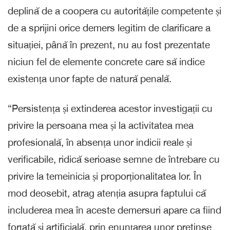
deplină de a coopera cu autoritățile competente și
de a sprijini orice demers legitim de clarificare a
situației, până în prezent, nu au fost prezentate
niciun fel de elemente concrete care să indice
existența unor fapte de natură penală.
“Persistența și extinderea acestor investigații cu
privire la persoana mea și la activitatea mea
profesională, în absența unor indicii reale și
verificabile, ridică serioase semne de întrebare cu
privire la temeinicia și proporționalitatea lor. În
mod deosebit, atrag atenția asupra faptului că
includerea mea în aceste demersuri apare ca fiind
forțată și artificială, prin enunțarea unor pretinse