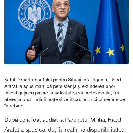
Șeful Departamentului pentru Situații de Urgență, Raed
Arafat, a spus marți că persistența și extinderea unor
investigații cu privire la activitatea sa profesională, ”în
absența unor indicii reale și verificabile”, ridică semne de
întrebare.
După ce a fost audiat la Parchetul Militar, Raed
Arafat a spus că, deși își reafirmă disponibilitatea