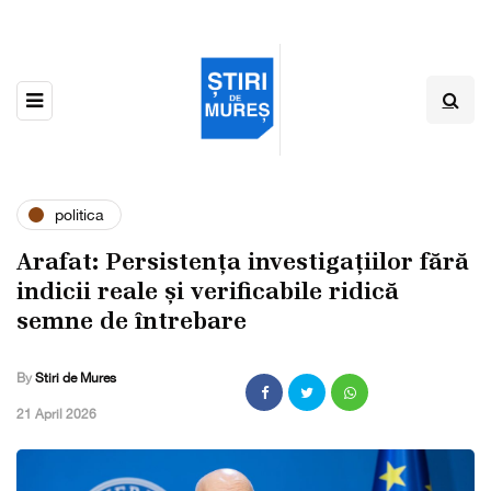
politica
Arafat: Persistența investigațiilor fără
indicii reale și verificabile ridică
semne de întrebare
By
Stiri de Mures
,
21 April 2026