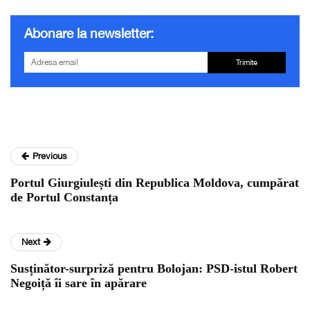
Abonare la newsletter:
Trimite
Previous
Portul Giurgiulești din Republica Moldova, cumpărat
de Portul Constanța
Next
Susținător-surpriză pentru Bolojan: PSD-istul Robert
Negoiță îi sare în apărare