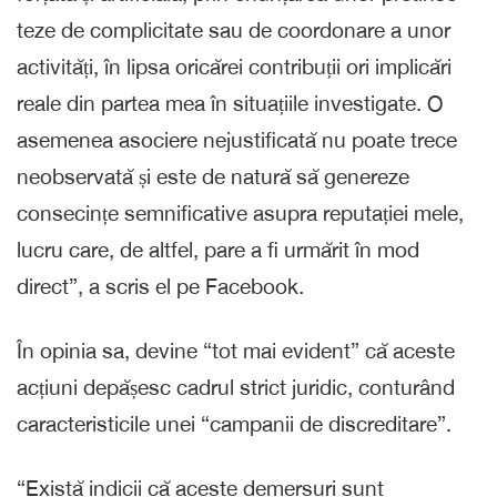
teze de complicitate sau de coordonare a unor
activități, în lipsa oricărei contribuții ori implicări
reale din partea mea în situațiile investigate. O
asemenea asociere nejustificată nu poate trece
neobservată și este de natură să genereze
consecințe semnificative asupra reputației mele,
lucru care, de altfel, pare a fi urmărit în mod
direct”, a scris el pe Facebook.
În opinia sa, devine “tot mai evident” că aceste
acțiuni depășesc cadrul strict juridic, conturând
caracteristicile unei “campanii de discreditare”.
“Există indicii că aceste demersuri sunt