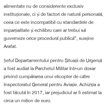
alimentate nu de considerente exclusiv
instituționale, ci și de factori de natură personală,
ceea ce este incompatibil cu standardele de
imparțialitate și echilibru care ar trebui să
guverneze orice procedură publică”, susține
Arafat.
Șeful Departamentului pentru Situații de Urgență
a fost audiat la Parchetul Militar într-un dosar
privind cumpărarea unui elicopter de către
Inspectoratul General pentru Aviație. Achiziția a
fost făcută în 2017, iar prejudiciul ar fi estimat la
circa un milion de euro.