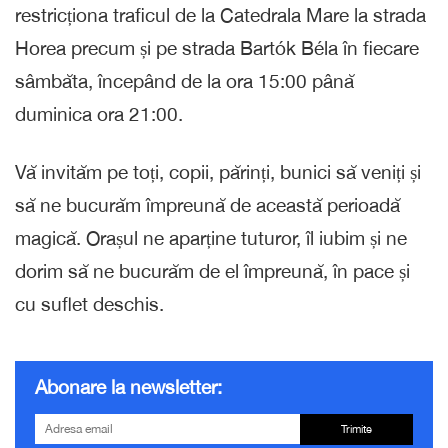
restricționa traficul de la Catedrala Mare la strada
Horea precum și pe strada Bartók Béla în fiecare
sâmbăta, începând de la ora 15:00 până
duminica ora 21:00.
Vă invităm pe toți, copii, părinți, bunici să veniți și
să ne bucurăm împreună de această perioadă
magică. Orașul ne aparține tuturor, îl iubim și ne
dorim să ne bucurăm de el împreună, în pace și
cu suflet deschis.
Abonare la newsletter:
Trimite