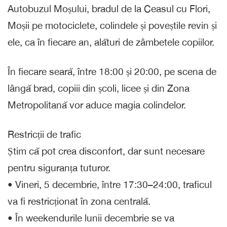
Autobuzul Moșului, bradul de la Ceasul cu Flori,
Moșii pe motociclete, colindele și poveștile revin și
ele, ca în fiecare an, alături de zâmbetele copiilor.
În fiecare seară, între 18:00 și 20:00, pe scena de
lângă brad, copiii din școli, licee și din Zona
Metropolitană vor aduce magia colindelor.
Restricții de trafic
Știm că pot crea disconfort, dar sunt necesare
pentru siguranța tuturor.
• Vineri, 5 decembrie, între 17:30–24:00, traficul
va fi restricționat în zona centrală.
• În weekendurile lunii decembrie se va