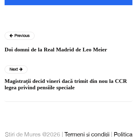
Previous
Doi domni de la Real Madrid de Leo Meier
Next
Magistrații decid vineri dacă trimit din nou la CCR
legea privind pensiile speciale
Stiri de Mures @2026 |
Termeni și condiții
|
Politica