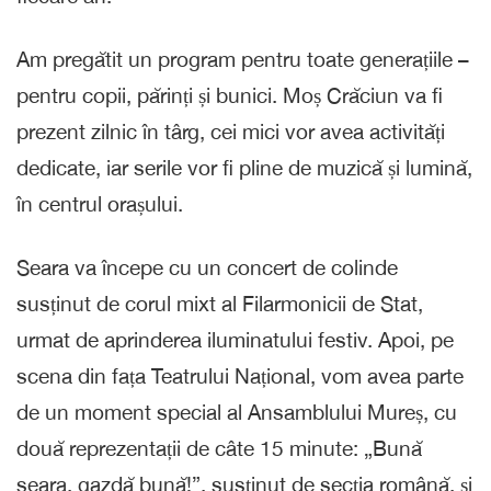
Am pregătit un program pentru toate generațiile –
pentru copii, părinți și bunici. Moș Crăciun va fi
prezent zilnic în târg, cei mici vor avea activități
dedicate, iar serile vor fi pline de muzică și lumină,
în centrul orașului.
Seara va începe cu un concert de colinde
susținut de corul mixt al Filarmonicii de Stat,
urmat de aprinderea iluminatului festiv. Apoi, pe
scena din fața Teatrului Național, vom avea parte
de un moment special al Ansamblului Mureș, cu
două reprezentații de câte 15 minute: „Bună
seara, gazdă bună!”, susținut de secția română, și