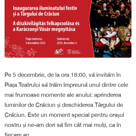
Pe 5 decembrie, de la ora 18:00, vă invităm în
Piața Teatrului să trăim împreună unul dintre cele
mai frumoase momente ale anului: aprinderea
luminilor de Crăciun și deschiderea Târgului de
Crăciun. Este un moment special pentru orașul
nostru și ne-am dori să fim cât mai mulți, ca în
fiecare an.