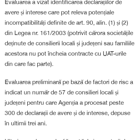
Evaluarea a vizat identificarea declarațiilor de
avere și interese care pot releva potențiale
incompatibilități definite de art. 90, alin. (1) și (2)
din Legea nr. 161/2003 (potrivit cărora societățile
deținute de consilierii locali și județeni sau familiile
acestora nu pot încheia contracte cu UAT-urile
din care fac parte).
Evaluarea preliminară pe bază de factori de risc a
indicat un număr de 57 de consilieri locali și
județeni pentru care Agenția a procesat peste
300 de declarații de avere și de interese, depuse
în ultimii trei ani.