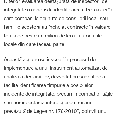
Ulterior, evaluarea desfășurată de inspectorii de
integritate a condus la identificarea a trei cazuri în
care companiile deținute de consilierii locali sau
familiile acestora au încheiat contracte în valoare
totală de peste un milion de lei cu autoritățile
locale din care făceau parte.
Această acțiune se înscrie ”în procesul de
implementare a unui instrument automatizat de
analiză a declarațiilor, dezvoltat cu scopul de a
facilita identificarea timpurie a posibilelor
incidente de integritate, precum incompatibilitățile
sau nerespectarea interdicției de trei ani
prevăzută de Legea nr. 176/2010”, potrivit unui