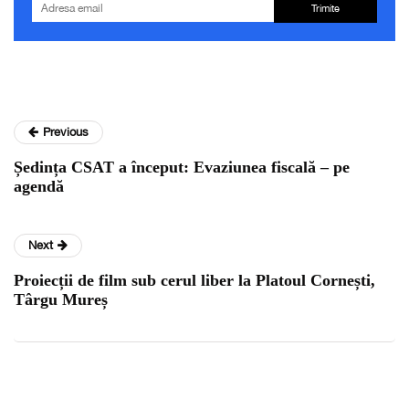
Trimite
Previous
Ședința CSAT a început: Evaziunea fiscală – pe
agendă
Next
Proiecții de film sub cerul liber la Platoul Cornești,
Târgu Mureș