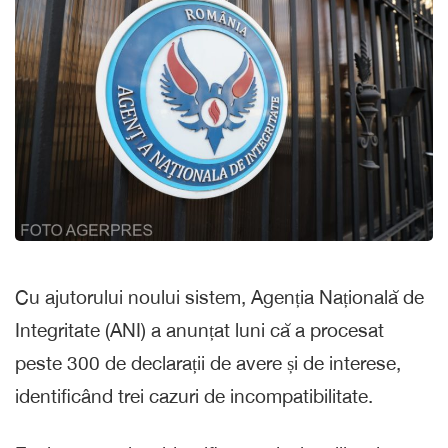
Cu ajutorului noului sistem, Agenția Națională de
Integritate (ANI) a anunțat luni că a procesat
peste 300 de declarații de avere și de interese,
identificând trei cazuri de incompatibilitate.