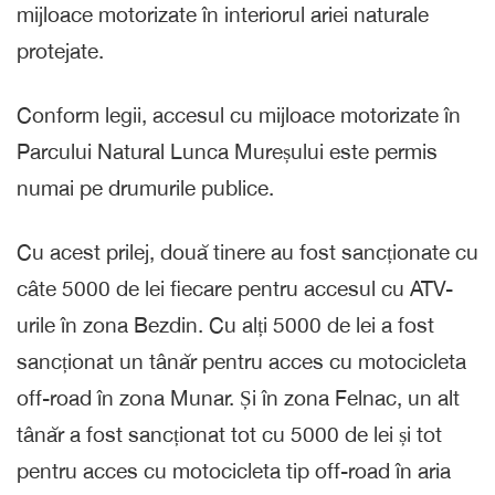
mijloace motorizate în interiorul ariei naturale
protejate.
Conform legii, accesul cu mijloace motorizate în
Parcului Natural Lunca Mureșului este permis
numai pe drumurile publice.
Cu acest prilej, două tinere au fost sancționate cu
câte 5000 de lei fiecare pentru accesul cu ATV-
urile în zona Bezdin. Cu alți 5000 de lei a fost
sancționat un tânăr pentru acces cu motocicleta
off-road în zona Munar. Și în zona Felnac, un alt
tânăr a fost sancționat tot cu 5000 de lei și tot
pentru acces cu motocicleta tip off-road în aria