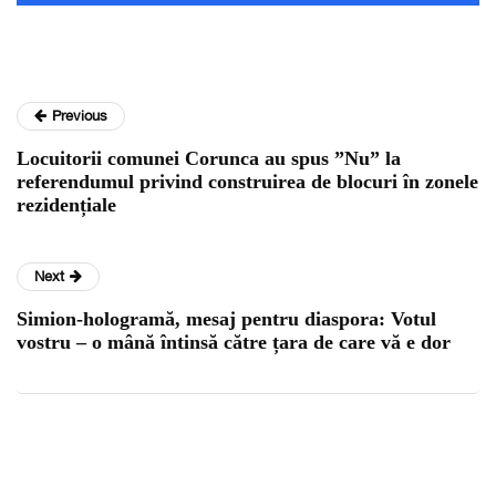
Previous
Locuitorii comunei Corunca au spus ”Nu” la
referendumul privind construirea de blocuri în zonele
rezidențiale
Next
Simion-hologramă, mesaj pentru diaspora: Votul
vostru – o mână întinsă către țara de care vă e dor