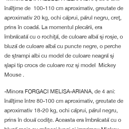
înălţime de 100-110 cm aproximativ, greutate de
aproximativ 20 kg, ochi căprui, părul negru, creţ,
prins în coadă. La momentul plecării, era
îmbrăcată cu o rochiţă, de culoare albă şi roşie, o
bluză de culoare albă cu puncte negre, o perche
de ştrampi albi cu model de culoare neagră şi
şlapi tip crocs de culoare roz şi model Mickey
Mouse .
-Minora FORGACI MELISA-ARIANA, de 4 ani:
înălţime între 80-100 cm aproximativ, greutate de
aproximativ 18-20 kg, ochi căprui, părul negru,
prins în două codiţe. Aceasta era îmbrăcată cu o