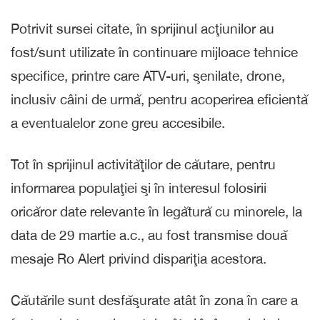
Potrivit sursei citate, în sprijinul acţiunilor au
fost/sunt utilizate în continuare mijloace tehnice
specifice, printre care ATV-uri, şenilate, drone,
inclusiv câini de urmă, pentru acoperirea eficientă
a eventualelor zone greu accesibile.
Tot în sprijinul activităţilor de căutare, pentru
informarea populaţiei şi în interesul folosirii
oricăror date relevante în legătură cu minorele, la
data de 29 martie a.c., au fost transmise două
mesaje Ro Alert privind dispariţia acestora.
Căutările sunt desfăşurate atât în zona în care a