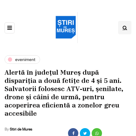
eveniment
Alertă în judeţul Mureş după
dispariţia a două fetiţe de 4 şi 5 ani.
Salvatorii folosesc ATV-uri, şenilate,
drone şi câini de urmă, pentru
acoperirea eficientă a zonelor greu
accesibile
By
Stiri de Mures