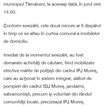
municipiul Târnăveni, la aceeaşi dată, în jurul orei
14.00.
Conform sesizării, cele două minore ar fi dispărut
în timp ce se aflau în curtea comună a imobilelor
de domiciliu.
Imediat de la momentul sesizării, au fost
demarate activităţi de căutare, fiind mobilizate
efective mărite de poliţişti din cadrul IPJ Mureş,
care au acţionat în sistem integrat, alături de
pompieri din cadrul ISU Mureş, jandarmi,
salvamontişti, precum şi voluntari din rândul
comunităţii locale, precizează IPJ Mureş.