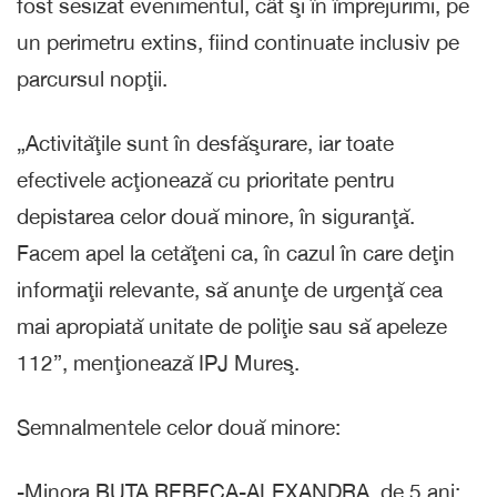
fost sesizat evenimentul, cât şi în împrejurimi, pe
un perimetru extins, fiind continuate inclusiv pe
parcursul nopţii.
„Activităţile sunt în desfăşurare, iar toate
efectivele acţionează cu prioritate pentru
depistarea celor două minore, în siguranţă.
Facem apel la cetăţeni ca, în cazul în care deţin
informaţii relevante, să anunţe de urgenţă cea
mai apropiată unitate de poliţie sau să apeleze
112”, menţionează IPJ Mureş.
Semnalmentele celor două minore:
-Minora BUTA REBECA-ALEXANDRA, de 5 ani: