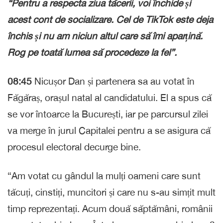
“Pentru a respecta ziua tăcerii, voi închide și
acest cont de socializare. Cel de TikTok este deja
închis și nu am niciun altul care să îmi aparțină.
Rog pe toată lumea să procedeze la fel”.
08:45
Nicușor Dan și partenera sa au votat în
Făgăraș, orașul natal al candidatului. El a spus că
se vor întoarce la București, iar pe parcursul zilei
va merge în jurul Capitalei pentru a se asigura că
procesul electoral decurge bine.
“Am votat cu gândul la mulți oameni care sunt
tăcuți, cinstiți, muncitori și care nu s-au simțit mult
timp reprezentați. Acum două săptămâni, românii