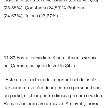
(23,85%), Constanța (24,59)% Prahova
(24,67%), Tulcea (23,67%).
11:37
Fostul președinte Klaus Iohannis și soția
sa, Carmen, au ajuns la vot în Sibiu.
“Este un vot extrem de important cel de astăzi,
dar acum nu votăm doar pentru o persoană sau
un partid, ci chiar pentru direcția pe care o va lua
România în anii care urmează. Am avut și noroc,