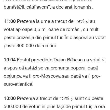
bunăstării, câtă avem”, a declarat Iohannis.
11:00
Prezența la urne a trecut de 19% și au
votat aproape 3,5 milioane de români, cu mult
peste prezența din primul tur. În diaspora au votat
peste 800.000 de români.
10:04
Fostul președinte Traian Băsescu a votat și
a spus că astăzi se va pronunța poporul dacă
opțiunea va fi pro-Moscova sau dacă va fi pro-
euro-atlantică.
10:00
Prezența a trecut de 13% și sunt cu peste
500.000 de voturi în plus față de primul tur, la ora