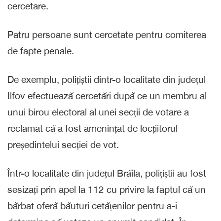
cercetare.
Patru persoane sunt cercetate pentru comiterea
de fapte penale.
De exemplu, polițiștii dintr-o localitate din județul
Ilfov efectuează cercetări după ce un membru al
unui birou electoral al unei secții de votare a
reclamat că a fost amenințat de locțiitorul
președintelui secției de vot.
Într-o localitate din județul Brăila, polițiștii au fost
sesizați prin apel la 112 cu privire la faptul că un
bărbat oferă băuturi cetățenilor pentru a-i