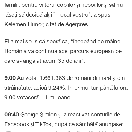
familii, pentru viitorul copiilor și nepoților și să nu
lăsați să decidă alții în locul vostru”, a spus
Kelemen Hunor, citat de Agerpres.
El a mai spus că speră ca, “începând de mâine,
România va continua acel parcurs european pe
care s- angajat acum 35 de ani”.
9:00
Au votat 1.661.363 de români din țară și din
străinătate, adică 9,24%. În primul tur, până la ora
9.00 votaseră 1,1 milioane.
08:40
George Simion și-a reactivat conturile de
Facebook și TikTok, după ce sâmbătă anunțase: