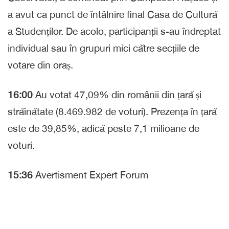
a avut ca punct de întâlnire final Casa de Cultură
a Studenților. De acolo, participanții s-au îndreptat
individual sau în grupuri mici către secțiile de
votare din oraș.
16:00
Au votat 47,09% din românii din țară și
străinătate (8.469.982 de voturi). Prezența în țară
este de 39,85%, adică peste 7,1 milioane de
voturi.
15:36
Avertisment Expert Forum