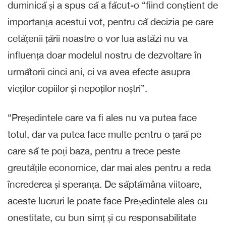
duminică și a spus că a făcut-o “fiind conștient de
importanța acestui vot, pentru că decizia pe care
cetățenii țării noastre o vor lua astăzi nu va
influența doar modelul nostru de dezvoltare în
următorii cinci ani, ci va avea efecte asupra
vieților copiilor și nepoților noștri”.
“Președintele care va fi ales nu va putea face
totul, dar va putea face multe pentru o țară pe
care să te poți baza, pentru a trece peste
greutățile economice, dar mai ales pentru a reda
încrederea și speranța. De săptămâna viitoare,
aceste lucruri le poate face Președintele ales cu
onestitate, cu bun simț și cu responsabilitate