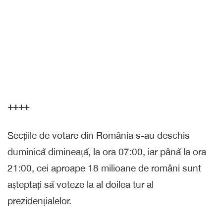
++++
Secțiile de votare din România s-au deschis
duminică dimineață, la ora 07:00, iar până la ora
21:00, cei aproape 18 milioane de români sunt
așteptați să voteze la al doilea tur al
prezidențialelor.