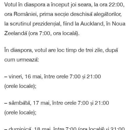
Votul în diaspora a început joi seara, la ora 22:00,
ora României, prima secție deschisă alegătorilor,
la scrutinul prezidențial, fiind la Auckland, în Noua
Zeelandă (ora 7:00, ora locală).
În diaspora, votul are loc timp de trei zile, după
cum urmează:
– vineri, 16 mai, între orele 7:00 și 21:00
(orele locale);
– sâmbătă, 17 mai, între orele 7:00 și 21:00
(orele locale);
– duminică, 18 mai, între 7:00 (ora locală) și 21:00