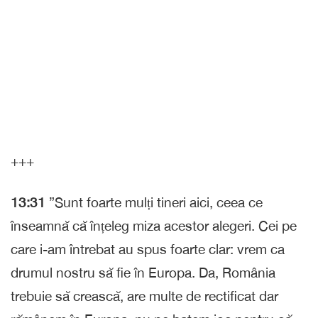
+++
13:31
”Sunt foarte mulți tineri aici, ceea ce
înseamnă că înțeleg miza acestor alegeri. Cei pe
care i-am întrebat au spus foarte clar: vrem ca
drumul nostru să fie în Europa. Da, România
trebuie să crească, are multe de rectificat dar