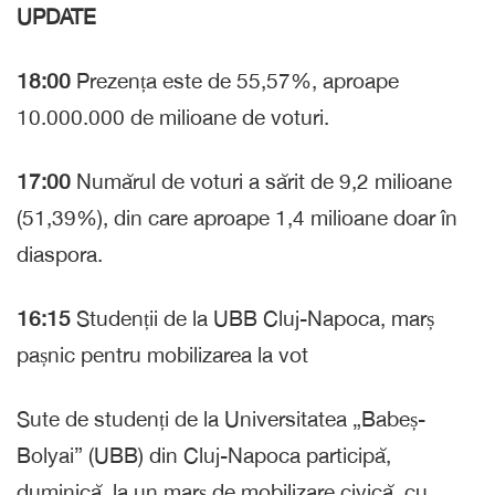
UPDATE
18:00
Prezența este de 55,57%, aproape
10.000.000 de milioane de voturi.
17:00
Numărul de voturi a sărit de 9,2 milioane
(51,39%), din care aproape 1,4 milioane doar în
diaspora.
16:15
Studenții de la UBB Cluj-Napoca, marș
pașnic pentru mobilizarea la vot
Sute de studenți de la Universitatea „Babeș-
Bolyai” (UBB) din Cluj-Napoca participă,
duminică, la un marș de mobilizare civică, cu