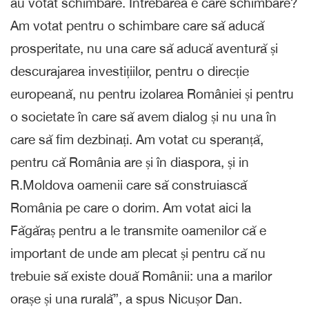
au votat schimbare. Întrebarea e care schimbare?
Am votat pentru o schimbare care să aducă
prosperitate, nu una care să aducă aventură și
descurajarea investițiilor, pentru o direcție
europeană, nu pentru izolarea României și pentru
o societate în care să avem dialog și nu una în
care să fim dezbinați. Am votat cu speranță,
pentru că România are și în diaspora, și in
R.Moldova oamenii care să construiască
România pe care o dorim. Am votat aici la
Făgăraș pentru a le transmite oamenilor că e
important de unde am plecat și pentru că nu
trebuie să existe două Românii: una a marilor
orașe și una rurală”, a spus Nicușor Dan.