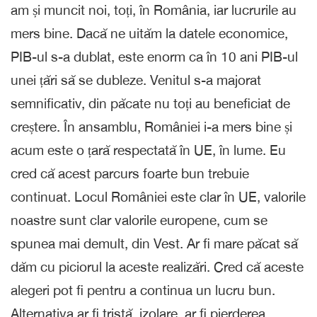
am și muncit noi, toți, în România, iar lucrurile au
mers bine. Dacă ne uităm la datele economice,
PIB-ul s-a dublat, este enorm ca în 10 ani PIB-ul
unei țări să se dubleze. Venitul s-a majorat
semnificativ, din păcate nu toți au beneficiat de
creștere. În ansamblu, României i-a mers bine și
acum este o țară respectată în UE, în lume. Eu
cred că acest parcurs foarte bun trebuie
continuat. Locul României este clar în UE, valorile
noastre sunt clar valorile europene, cum se
spunea mai demult, din Vest. Ar fi mare păcat să
dăm cu piciorul la aceste realizări. Cred că aceste
alegeri pot fi pentru a continua un lucru bun.
Alternativa ar fi tristă, izolare, ar fi pierderea