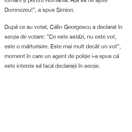
Dumnezeu!”, a spus Simion.
După ce au votat, Călin Georgescu a declarat în
secția de votare: ”Ce este astăzi, nu este vot,
este o mărturisire. Este mai mult decât un vot”,
moment în care un agent de poliție i-a spus că
este interzis să facă declarații în secție.