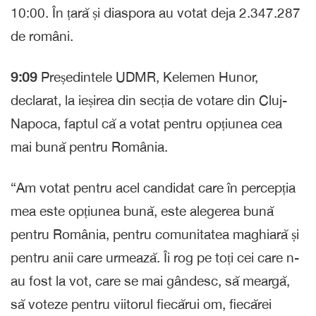
10:00. În țară și diaspora au votat deja 2.347.287
de români.
9:09
Președintele UDMR, Kelemen Hunor,
declarat, la ieșirea din secția de votare din Cluj-
Napoca, faptul că a votat pentru opțiunea cea
mai bună pentru România.
“Am votat pentru acel candidat care în percepția
mea este opțiunea bună, este alegerea bună
pentru România, pentru comunitatea maghiară și
pentru anii care urmează. Îi rog pe toți cei care n-
au fost la vot, care se mai gândesc, să meargă,
să voteze pentru viitorul fiecărui om, fiecărei