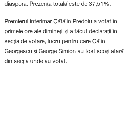
diaspora. Prezența totală este de 37,51%.
Premierul interimar Cătălin Predoiu a votat în
primele ore ale dimineții și a făcut declarații în
secția de votare, lucru pentru care Călin
Georgescu și George Simion au fost scoși afară
din secția unde au votat.