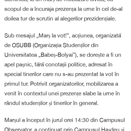
scopul de a încuraja prezența la urne în cel de-al
doilea tur de scrutin al alegerilor prezidențiale.
Sub mesajul „Marș la vot!”, acțiunea, organizată
de OSUBB (Organizația Studenților din
Universitatea „Babeș-Bolyai”), se dorește a fi un
apel pașnic, fără conotații politice, adresat în
special tinerilor care nu s-au prezentat la vot în
primul tur. Potrivit organizatorilor, mobilizarea a
venit în contextul unei prezențe slabe la urne în
rândul studenților și tinerilor în general.
Marșul a început în jurul orei 14:30 din Campusul
Observator, a continuat prin Campusul Hașdeu și