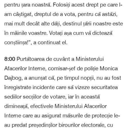
pentru țara noastră. Folosiți acest drept pe care l-
am câștigat, dreptul de a vota, pentru că astăzi,
mai mult decât alte dăți, destinul țării noastre este
în mâinile voastre. Votați așa cum vă dictează
conștiința!”, a continuat el.
8:00
Purtătoarea de cuvânt a Ministerului
Afacerilor Interne, comisar-șef de poliție Monica
Dajbog, a anunțat că, pe timpul nopții, nu au fost
înregistrate incidente care să vizeze securitatea
sediilor secțiilor de votare, iar în această
dimineață, efectivele Ministerului Afacerilor
Interne care au asigurat măsurile de protecție le-
au predat președinților birourilor electorale, cu