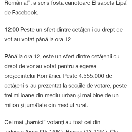
România!”, a scris fosta canotoare Elisabeta Lipă
de Facebook.
12:00
Peste un sfert dintre cetățenii cu drept de
vot au votat până la ora 12.
Până la ora 12, este un sfert dintre cetățenii cu
drept de vor au votat pentru alegerea
președintelui României. Peste 4.555.000 de
cetățeni s-au prezentat la secțiile de votare, peste
trei milioane din mediu urban și mai bine de un
milion și jumătate din mediul rural.
Cei mai „harnici” votanți au fost cei din
județele Argeș (25,16%), Brașov (23,22%), Cluj