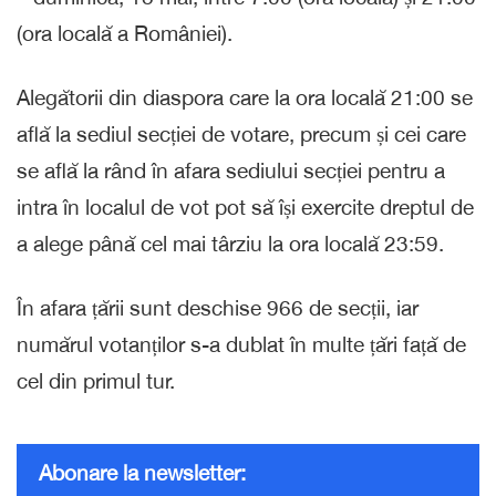
(ora locală a României).
Alegătorii din diaspora care la ora locală 21:00 se
află la sediul secției de votare, precum și cei care
se află la rând în afara sediului secției pentru a
intra în localul de vot pot să își exercite dreptul de
a alege până cel mai târziu la ora locală 23:59.
În afara țării sunt deschise 966 de secții, iar
numărul votanților s-a dublat în multe țări față de
cel din primul tur.
Abonare la newsletter: