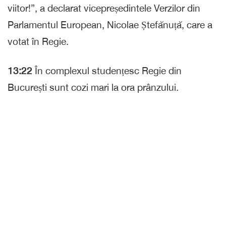
viitor!”, a declarat vicepreședintele Verzilor din
Parlamentul European, Nicolae Ștefănuță, care a
votat în Regie.
13:22
În complexul studențesc Regie din
București sunt cozi mari la ora prânzului.